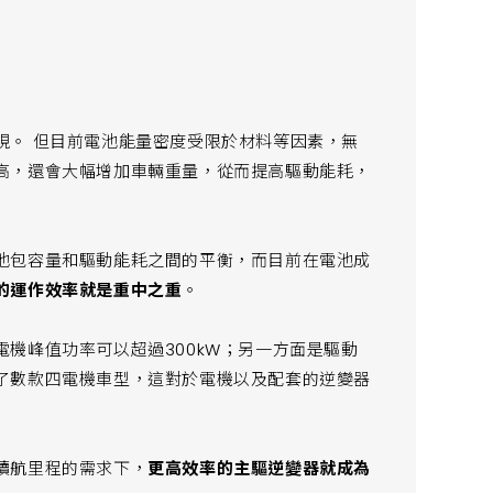
現。 但目前電池能量密度受限於材料等因素，無
高，還會大幅增加車輛重量，從而提高驅動能耗，
池包容量和驅動能耗之間的平衡，而目前在電池成
的運作效率就是重中之重
。
機峰值功率可以超過300kW；另一方面是驅動
了數款四電機車型，這對於電機以及配套的逆變器
續航里程的需求下，
更高效率的主驅逆變器就成為