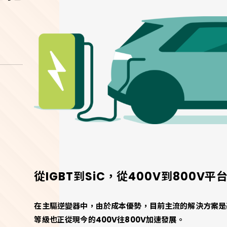
從IGBT到SiC，從400V到800V
在主驅逆變器中，由於成本優勢，目前主流的解決方案是基
等級也正從現今的400V往800V加速發展。