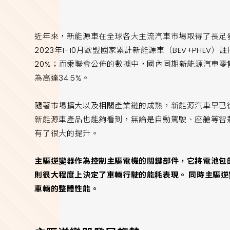
近年來，新能源車在全球各大主流汽車市場取得了長足發
2023年1-10月歐盟國家累計新能源車（BEV+PHEV
20%；而乘聯會公佈的數據中，國內同期新能源汽車零售量
為高達34.5%。
隨著市場擴大以及相關產業鏈的成熟，新能源汽車早已
新能源車產品也能夠看到，無論是自動駕駛、座艙等智
有了很大的提升。
主驅逆變器作為控制主驅電機的關鍵部件，它將電池包
則很大程度上決定了車輛行駛的能耗表現。 同時主驅
車輛的整體性能。