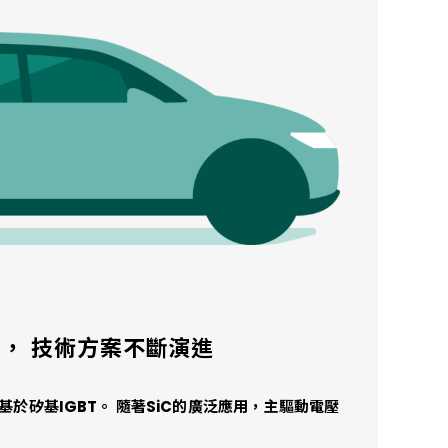
平台， 技術方案不斷演進
於矽基IGBT。 隨著SiC的廣泛應用，主驅動電壓