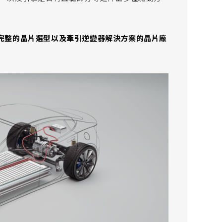
完整的晶片選型以及牽引逆變器解決方案的晶片廠