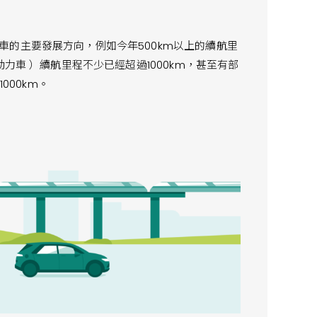
的主要發展方向，例如今年500km以上的續航里
力車 ）續航里程不少已經超過1000km，甚至有部
000km。