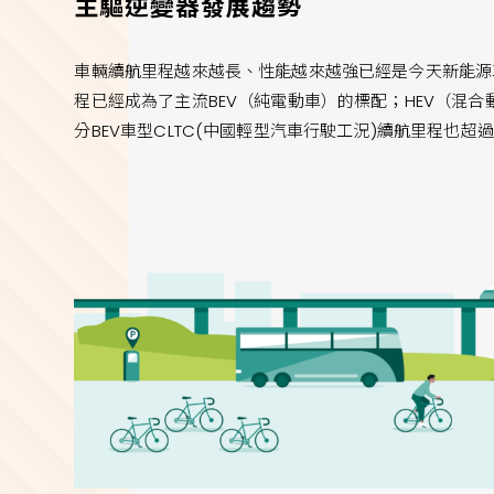
主驅逆變器發展趨勢
車輛續航里程越來越長、性能越來越強已經是今天新能源車
程已經成為了主流BEV（純電動車）的標配；HEV（混合動
分BEV車型CLTC(中國輕型汽車行駛工況)續航里程也超過1