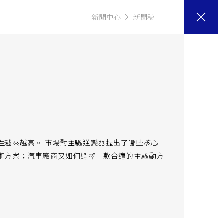
新聞中心
新聞稿
性越來越高。 市場對主驅逆變器提出了哪些核心
術方案；汽車廠商又如何選擇一款合適的主驅動方