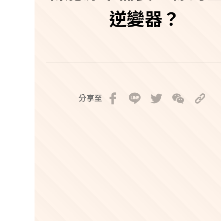
逆變器？
分享至