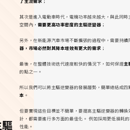
了主流需求
；
其次是進入電動車時代，電機功率越來越大，與此同時
空間內，
需要更高功率密度的主驅逆變器
；
另外，在新能源汽車市場不斷擴張的過程中，需要持續
器，市場必然對其降本增效有更大的需求
；
最後，在整體技術迭代速度較快的情況下，如何保證
主
的點之一。
所以我們可以將主驅逆變器的發展趨勢，簡單總結成四
本
。
但要實現這些目標並不簡單，要提高主驅逆變器的轉換
計，都需要進行多方面的最佳化。 例如採用更低損耗的
主驅
性能。