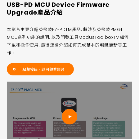
USB-PD MCU Device Firmware
Upgrade產品介紹
本影片主要介紹英飛凌EZ-PDTM產品, 將涉及英飛凌PMG1
MCU系列功能的說明, 以及開發工具ModusToolboxTM如何
下載和操作使用, 最後還會介紹如何完成基本的韌體更新等工
作。
點擊按鈕，即可觀看影片