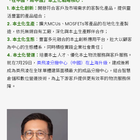
「在中國，為中國」本土化戰略核心：
1.
本土化創新：
開發符合客戶及市場需求的客製化產品，提供靈
活豐富的產品組合；
2.
本土化生產：
擴大MCUs、MOSFETs等產品的在地化生產製
造，依托無錫自有工廠，深化與本土生產夥伴合作；
3.
本土化生態
：豐富多元融合的本土創新應用平台，壯大以顧客
為中心的生態體系，同時積極實踐企業社會責任；
4.
本土化營運：
培養本土人才、優化本土物流服務與客戶服務。
就在7月29日，
英飛凌分撥中心（中國）在上海升級
，建成後將
成為英飛凌在全球單體建築面積最大的成品分撥中心，結合智慧
倉儲和數位營運技術，為上下游客戶提供更有效率的物流服務保
障。