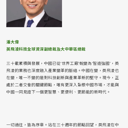
潘大偉
英飛凌科技全球資深副總裁及大中華區總裁
三十載累積與發展，中國已從‘世界工廠’蛻變為‘智造強國’，英
飛凌的業務也深度融入產業變革的脈絡。中國在變，英飛凌也
在變，唯一不變的是對科技創新與產業革新的堅守。現今，正
處於二者交會的關鍵節點，唯有更深入紮根中國市場，才能與
中國一同見證下一個更智慧、更便利、更節能的新時代。
一切過往，皆為序章。站在三十週年的節點回望，英飛凌在中