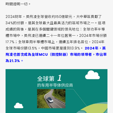
時間證明一切。
2024財年，英飛凌全球營收約150億歐元，大中華區貢獻了
34%的份額，是其全球最大且最具活力的區域市場之一。這項
成績的背後，是其在多個關鍵領域的領先地位：全球功率半導
體市場中，英飛凌已連續二十一年位居第一，2024年市場份額
17.7%；全球車用半導體市場上，連續五年排名首位，2024年
全球市場份額13.5%，中國市場更是達到13.9%。
2024年，英
飛凌也首次成為全球MCU（微控制器）市場的領導者，市佔率
為21.3%。