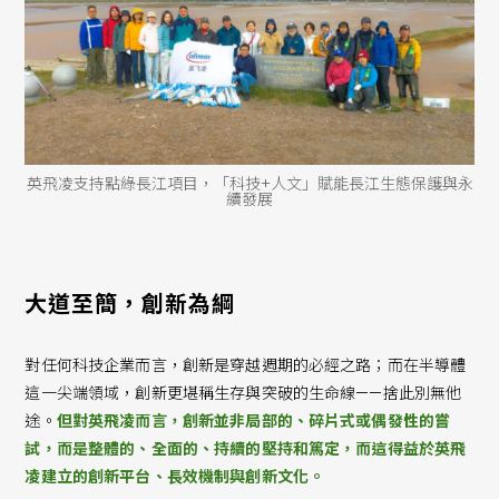
英飛凌支持點綠長江項目，「科技+人文」賦能長江生態保護與永
續發展
大道至簡，創新為綱
對任何科技企業而言，創新是穿越週期的必經之路；而在半導體
這一尖端領域，創新更堪稱生存與突破的生命線——捨此別無他
途。
但對英飛凌而言，創新並非局部的、碎片式或偶發性的嘗
試，而是整體的、全面的、持續的堅持和篤定，而這得益於英飛
凌建立的創新平台、長效機制與創新文化。