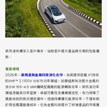
英飛凌持續深入客戶需求，協助客戶提升產品與方案的性能優
勢：
電氣領域
2025年，
英飛凌與金風科技深化合作
，為其提供搭載.XT技術
的XHP™ 2 1700V IGBT5功率模組，該模組將有效提升金風科
技GW 155-4.5 MW構網型風機的能源轉換效率。英飛凌功率
模組憑藉高功率密度、卓越可靠性及優異穩定性，有力保障了
風能係統的長效穩定運作。透過持續優化能源效率，不僅有助
於降低風電營運成本，也為金風科技提升了終端產品的市場獲