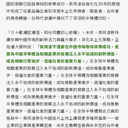
國的發展已超越單純的商業成功，英飛凌自身也在30年的歷程
中完成了從產品輸出者到深度本土化參與者、賦能者、合作者
的角色轉變，在時代浪潮中鐫刻下了深深的半導體印記。
「三十載潮起潮落，和光同塵初心愈曜」。未來，英飛凌將持
續依賴中國市場的創新活力與龐大需求，深化本土化策略。正
如潘大偉所說：「
英飛凌不僅要在中國市場取得商業成功，更
要為中國半導體及相關產業的發展注入永不枯竭的創新價值，
成為推動行業進步、造福社會的重要力量。
」在全球半導體及
相關產業的發展注入永不枯竭的創新價值，成為推動產業進
步、造福社會的重要力量。」在全球半導體及相關產業的發展
注入永不枯竭的創新價值，成為推動產業進步、造福社會的重
要力量。」在全球半導體及相關產業的發展注入永不枯竭的創
新價值，成為推動產業進步、造福社會的重要力量。」在全球
半導體及相關產業的發展注入永不枯竭的創新價值，成為推動
產業進步、造福社會的重要力量。」在全球半導體競合交織的
格局中，英飛凌將在中國這片土地上續寫更多璀璨篇章──做
企業的企業與產業轉型者​​、未來主義轉型者與未來性的合作者