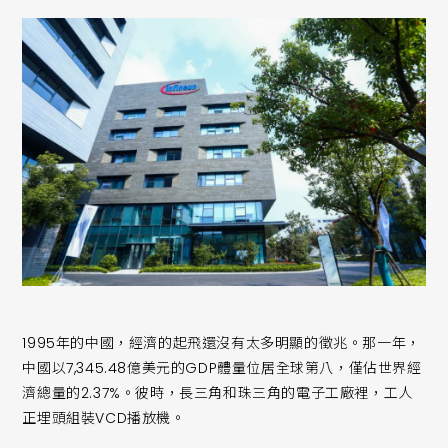
1995年的中國，經濟的起飛還沒有太多明顯的徵兆。那一年，
中國以7,345.48億美元的GDP體量位居全球第八，僅佔世界經
濟總量的2.37%。彼時，長三角和珠三角的電子工廠裡，工人
正埋頭組裝VCD播放機。