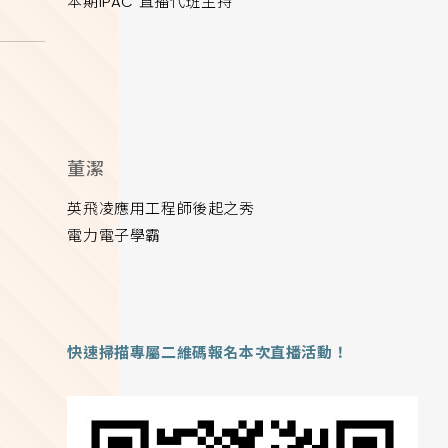
本期IPAC 直播代班主持
董潔
英飛凌應用工程師後起之秀
電力電子學霸
快速掃描專屬二維碼報名本次直播活動！