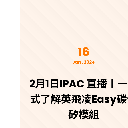
16
Jan . 2024
2月1日IPAC 直播丨
式了解英飛凌Easy
矽模組