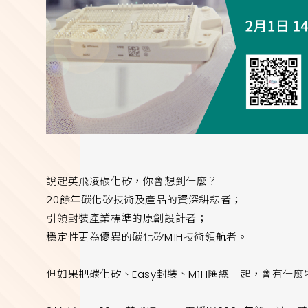
說起英飛凌碳化矽，你會想到什麼？
20餘年碳化矽技術及產品的資深耕耘者；
引領封裝產業標準的原創設計者；
穩定性更為優異的碳化矽M1H技術領航者。
但如果把碳化矽、Easy封裝、M1H匯總一起，會有什