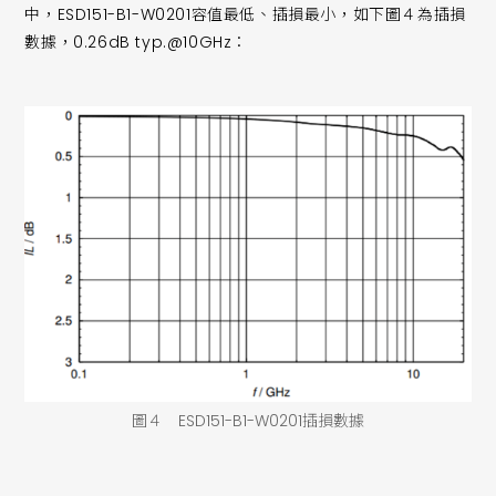
中，ESD151-B1-W0201容值最低、插損最小，如下圖４為插損
數據，0.26dB typ.@10GHz：
圖４ ESD151-B1-W0201插損數據