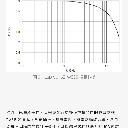
圖６ ESD155-B2-W0201插損數據
除以上已量產器件，英飛凌還有更多低插損特性的靜電防護
TVS即將量產，對於插損、擊穿電壓、靜電防護能力等，各自
均有不同程度的提升及優化，可以滿足各種終端對於USB高速