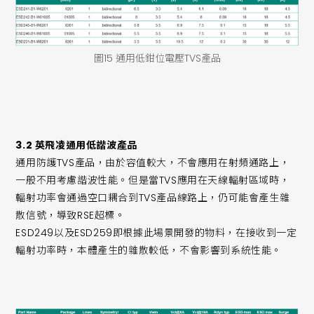
圖15 通用低鉗位電壓TVS產品
3.2 英飛凌通用低諧波產品
通用防護TVS產品，由於容值較大，不會應用在射頻通路上，
一般不用考慮諧波性能。但是當TVS應用在天線輻射區域時，
輻射功率會通過空口耦合到TVS產品線路上，仍可能會產生雜
散信號，導致RSE超標。
ESD249以及ESD259即根據此場景開發的物料，在接收到一定
輻射功率時，本體產生的雜散較低，不會影響到系統性能。