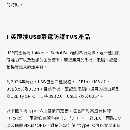
的特點。
1 英飛凌USB靜電防護TVS產品
USB的全稱為Universal Serial Bus通用串行總線，是一種用於
傳輸功率以及數據的工業標準，廣泛應用於手機、電腦、鍵盤、
相機等訊息通訊產品。
到2023年為止，USB包含四種規格，USB1.x、USB2.0、
USB3.x以及USB4。目前手機、筆記型電腦中通用的接口類型
為USB type-C，支持USB2.0、USB3.x以及USB4。
以下圖１為type-C插座接口定義，包含四對高速資料線
（Tx/Rx）、兩對低速資料線（D+/D-）、一對SBU、兩路CC
以及四路Vbus/GND，對稱的設計使得type-C可以實現正反