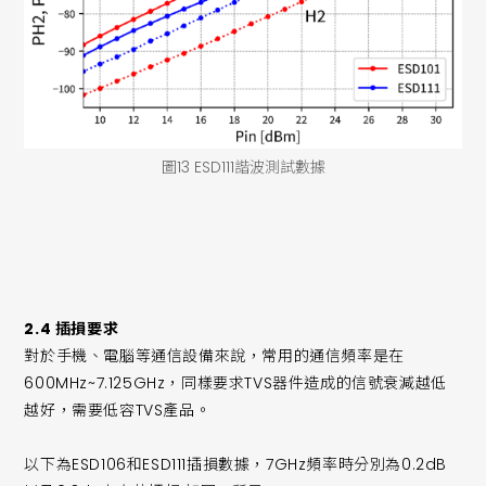
圖13 ESD111諧波測試數據
2.4 插損要求
對於手機、電腦等通信設備來說，常用的通信頻率是在
600MHz~7.125GHz，同樣要求TVS器件造成的信號衰減越低
越好，需要低容TVS產品。
以下為ESD106和ESD111插損數據，7GHz頻率時分別為0.2dB