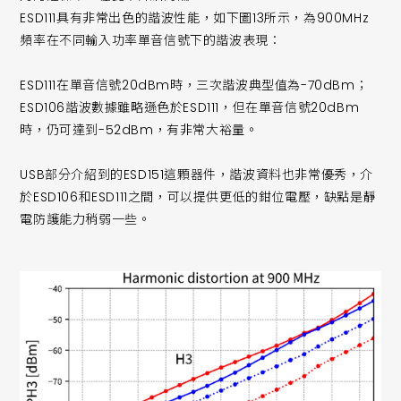
ESD111具有非常出色的諧波性能，如下圖13所示，為900MHz
頻率在不同輸入功率單音信號下的諧波表現：
ESD111在單音信號20dBm時，三次諧波典型值為-70dBm；
ESD106諧波數據雖略遜色於ESD111，但在單音信號20dBm
時，仍可達到-52dBm，有非常大裕量。
USB部分介紹到的ESD151這顆器件，諧波資料也非常優秀，介
於ESD106和ESD111之間，可以提供更低的鉗位電壓，缺點是靜
電防護能力稍弱一些。