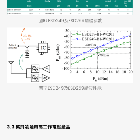
圖16 ESD249及ESD259關鍵參數
圖17 ESD249及ESD259諧波性能
3.3 英飛凌通用高工作電壓產品