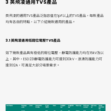
3 英飛凌通用TVS產品
英飛凌的通用TVS產品泛指容值在1pF以上的TVS產品，每款產品
均有各自的特點，以下介紹幾款通用的產品。
3.1 英飛凌通用低鉗位電壓TVS產品
如下幾款產品具有極低的鉗位電壓，靜電防護能力均在15kV及以
上，其中，ESD231靜電防護能力可達到30kV，浪湧防護能力可
達到12A，可滿足大部分場景需求。