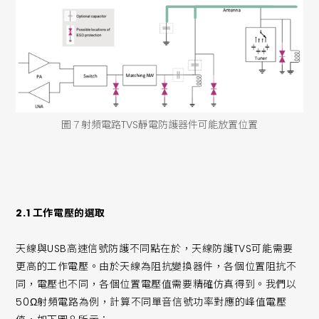
圖７射頻電路TVS靜電防護器件可能放置位置
2.1 工作電壓的選取
天線與USB高速信號防護不同點在於，天線防護TVS可能需要
更高的工作電壓。由於天線為阻抗變換器件，各個位置阻抗不
同，電壓也不同，各個位置電壓值需要精確仿真得到。我們以
50Ω射頻電路為例，計算不同單音信號功率對應的峰值電壓