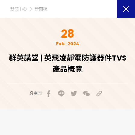
新聞中心
新聞稿
28
Feb . 2024
群英講堂 | 英飛凌靜電防護器件TVS
產品概覽
分享至