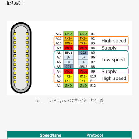
插功能。
圖１ USB type-C插座接口埠定義