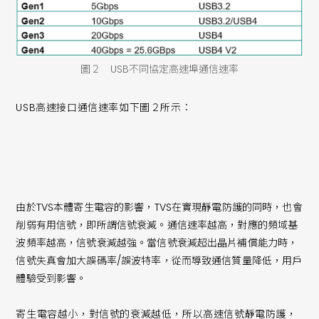
圖２ USB不同協定高速埠通信速率
USB高速接口通信速率如下圖２所示：
由於TVS本體寄生電容的影響，TVS在實現靜電防護的同時，也會
削弱有用信號，即所謂信號衰減。通信速率越高，對應的頻域基
波頻率越高，信號衰減越強。當信號衰減超出晶片補償能力時，
信號失真會加大誤碼率/誤波特率，從而導致通信質量降低，用戶
體驗受到影響。
寄生電容越小，對信號的衰減越低，所以高速信號靜電防護，