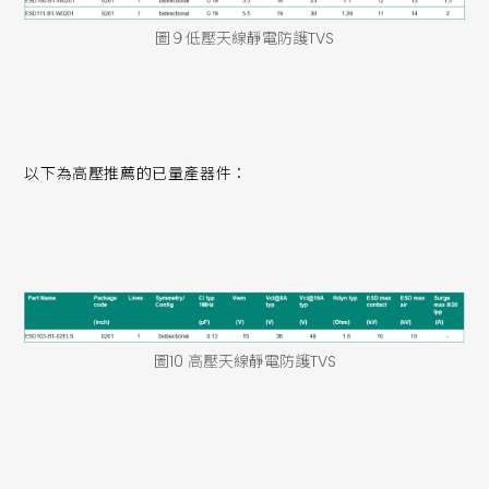
圖９低壓天線靜電防護TVS
以下為高壓推薦的已量產器件：
圖10 高壓天線靜電防護TVS