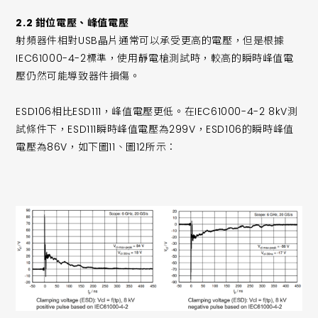
2.2 鉗位電壓、峰值電壓
射頻器件相對USB晶片通常可以承受更高的電壓，但是根據
IEC61000-4-2標準，使用靜電槍測試時，較高的瞬時峰值電
壓仍然可能導致器件損傷。
ESD106相比ESD111，峰值電壓更低。在IEC61000-4-2 8kV測
試條件下，ESD111瞬時峰值電壓為299V，ESD106的瞬時峰值
電壓為86V，如下圖11、圖12所示：