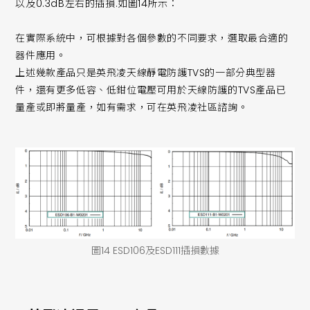
以及0.3dB左右的插損.如圖14所示：
在實際系統中，可根據對各個參數的不同要求，選取最合適的
器件應用。
上述幾款產品只是英飛凌天線靜電防護TVS的一部分典型器
件，還有更多低容、低鉗位電壓可用於天線防護的TVS產品已
量產或即將量產，如有需求，可在英飛凌社區諮詢。
圖14 ESD106及ESD111插損數據