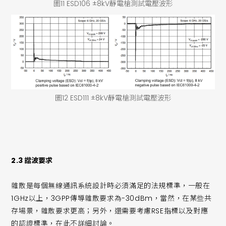
圖11 ESD106 ±8kV靜電槍測試電壓波形
圖12 ESD111 ±8kV靜電槍測試電壓波形
2.3 諧波要求
雜散是每個無線通訊系統設計時必須滿足的法規標準，一般在
1GHz以上，3GPP傳導雜散要求為-30dBm，當然，在某些共
存場景，雜散要求更高；另外，還需要考慮RSE指標以及對應
的認證標準，在此不詳細討論。