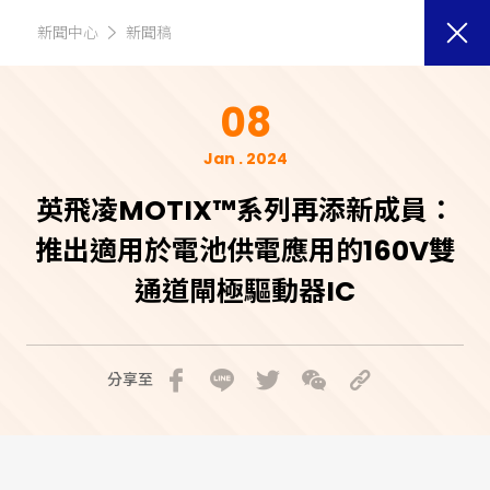
新聞中心
新聞稿
08
Jan . 2024
英飛凌MOTIX™系列再添新成員：
推出適用於電池供電應用的160V雙
通道閘極驅動器IC
分享至