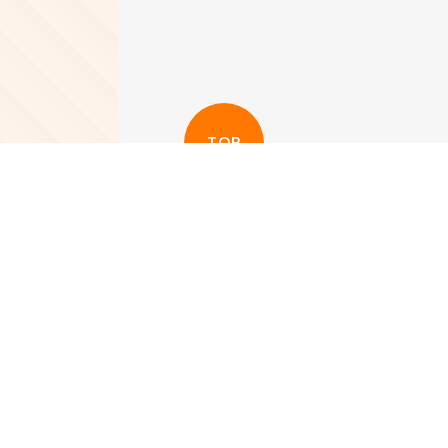
TOP
更多其他新聞
View More
新品 | 採用