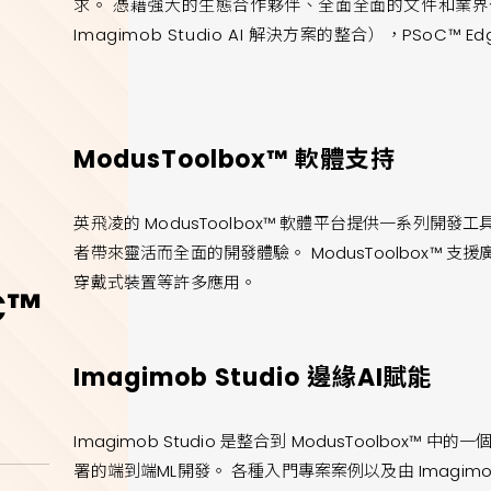
求。 憑藉強大的生態合作夥伴、全面全面的文件和業界公認的
Imagimob Studio AI 解決方案的整合），PSoC
ModusToolbox™ 軟體支持
英飛凌的 ModusToolbox™ 軟體平台提供一系列
者帶來靈活而全面的開發體驗。 ModusToolbox™
穿戴式裝置等許多應用。
C™
Imagimob Studio 邊緣AI賦能
Imagimob Studio 是整合到 ModusToolbox
署的端到端ML開發。 各種入門專案案例以及由 Imagi