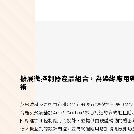
擴展微控制器產品組合，為邊緣應用
術
英飛凌科技最近宣布推出全新的PSoC™微控制器（MCU）
合是英飛凌基於Arm® Cortex®核心打造的高效能且低
回應運算和控制應用而設計，並提供由硬體輔助的機器學
低人機互動的設計門檻，並為終端應用增加情境感知功