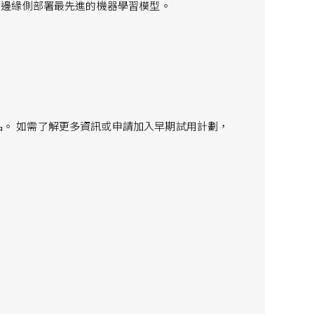
，可在邊緣側部署最先進的機器學習模型。
供樣品。 如需了解更多資訊或申請加入早期試用計劃，