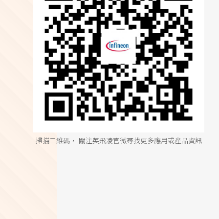
掃描二維碼， 關注英飛凌官微尋找更多應用或產品資訊