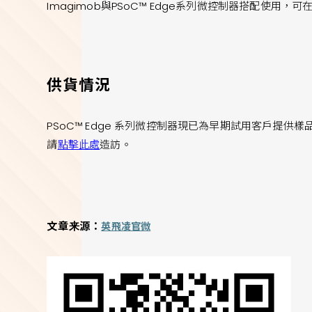
Imagimob與PSoC™ Edge系列微控制器搭配使用
供貨情況
PSoC™ Edge 系列微控制器現已為早期試用客戶提
請
點擊此處
造訪。
文章来源：
英飛凌官微