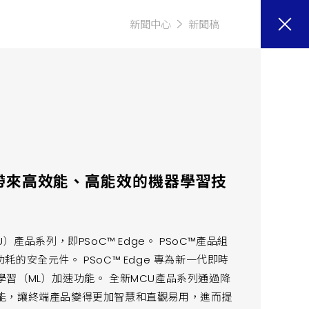
新聞中心
新聞稿
帶來高效能、高能效的機器學習技
產品系列，即PSoC™ Edge。 PSoC™產品組
功耗的安全元件。 PSoC™ Edge 專為新一代即時
習（ML）加速功能。 全新MCU產品系列通過降
能，讓終端產品變得更加智慧和直觀易用，進而提