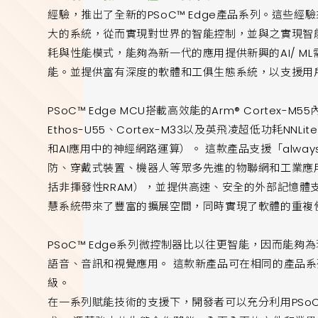
經驗，推出了全新的PSoC™ Edge產品系列。這些經
大的系統，從而實現對世界的智能控制，並與之實現智能交
耗與性能模式，能夠為新一代的應用提供新興的AI/ M
能。並提供富有深度的軟體和工俱生態系統，以支援用
PSoC™ Edge MCU搭載高效能的Arm® Cortex-M5
Ethos-U55、Cortex-M33以及英飛凌超低功耗N
和AI應用中的神經網路運算）。 這款產品支援「alwa
防、穿戴式裝置、機器人等眾多先進的物聯網和工業應
括非揮發性RRAM），並提供高速、安全的外部記憶體支援
慧系統帶來了豐富的擴展空間，同時實現了軟體的重複
PSoC™ Edge系列微控制器比以往更智能，因而能夠為
語音、音訊和視覺應用。 這款新產品可在相同的產品
級。
在一系列賦能技術的支援下，開發者可以充分利用PSoC