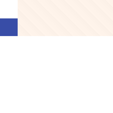
<Infineon> 