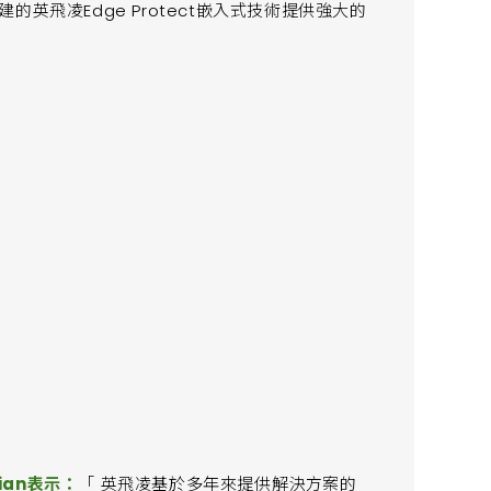
英飛凌Edge Protect嵌入式技術提供強大的
ian表示：
「 英飛凌基於多年來提供解決方案的