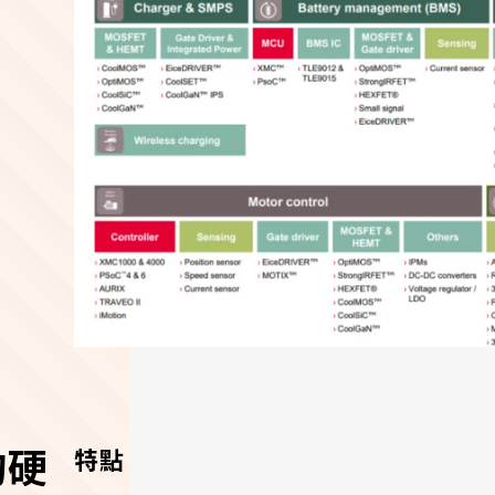
的硬
特點