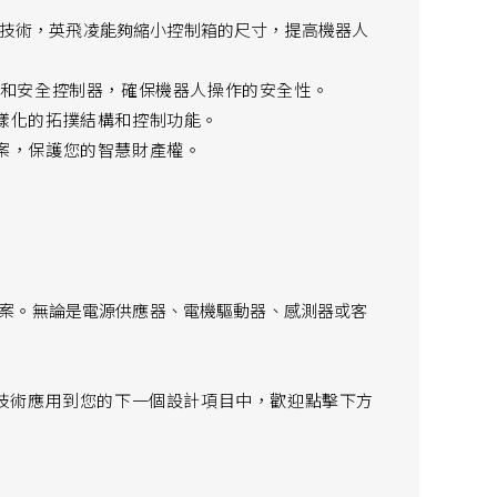
Drivers技術，英飛凌能夠縮小控制箱的尺寸，提高機器人
器和安全控制器，確保機器人操作的安全性。
樣化的拓撲結構和控制功能。
案，保護您的智慧財產權。
案。無論是電源供應器、電機驅動器、感測器或客
技術應用到您的下一個設計項目中，歡迎點擊下方