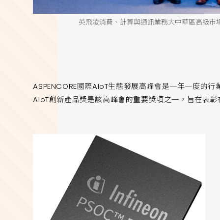
英飛凌消費、計算與通訊業務大中華區高級市
ASPENCORE國際AIoT生態發展高峰會是一年一度
AIoT創新產品獎是該高峰會的重要獎項之一，旨在表彰