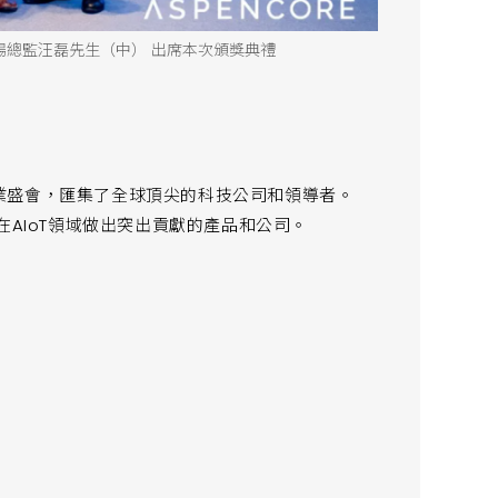
場總監汪磊先生（中） 出席本次頒獎典禮
的行業盛會，匯集了全球頂尖的科技公司和領導者。
在AIoT領域做出突出貢獻的產品和公司。