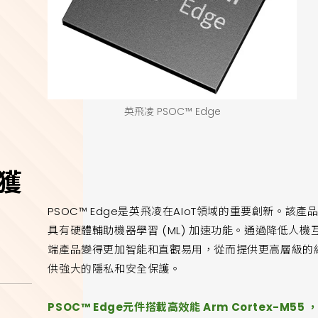
英飛凌 PSOC™ Edge
e獲
PSOC™ Edge是英飛凌在AIoT領域的重要創新。
具有硬體輔助機器學習 (ML) 加速功能。通過降低人
端產品變得更加智能和直觀易用，從而提供更高層級的
供強大的隱私和安全保護。
PSOC™ Edge元件搭載高效能 Arm Cortex-M55 ，包