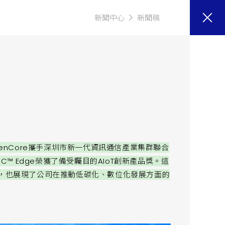
新聞中心
新聞稿
penCore攜手深圳市新一代資訊通信產業集群聯合
C™ Edge榮獲了備受矚目的AIoT創新產品獎。這
可，也展現了公司在推動低碳化、數位化發展方面的