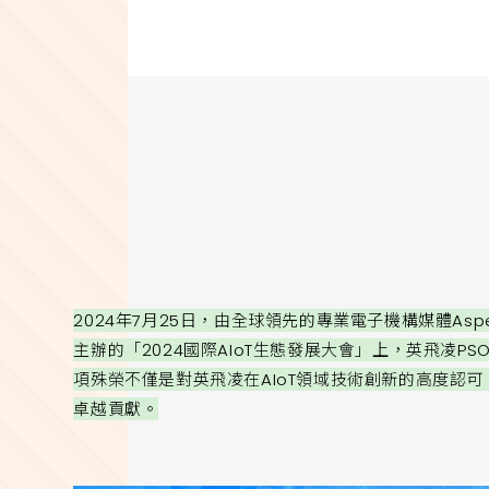
2024年7月25日，由全球領先的專業電子機構媒體As
主辦的「2024國際AIoT生態發展大會」上，英飛凌PSO
項殊榮不僅是對英飛凌在AIoT領域技術創新的高度認
卓越貢獻。