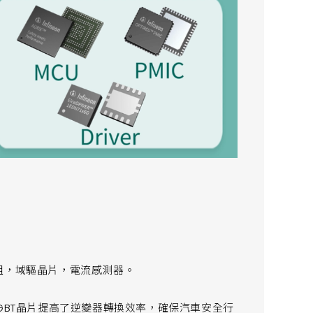
率模組，域驅晶片，電流感測器。
GBT晶片提高了逆變器轉換效率，確保汽車安全行