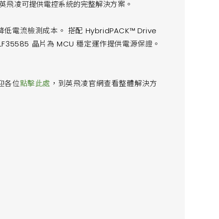
英飛凌可提供電控系統的完整解決方案。
測成本。 搭配 HybridPACK™ Drive
F35585 晶片為 MCU 穩定運作提供電源保證。
迎各位
點擊此處
，到英飛凌官網查看整體解決方