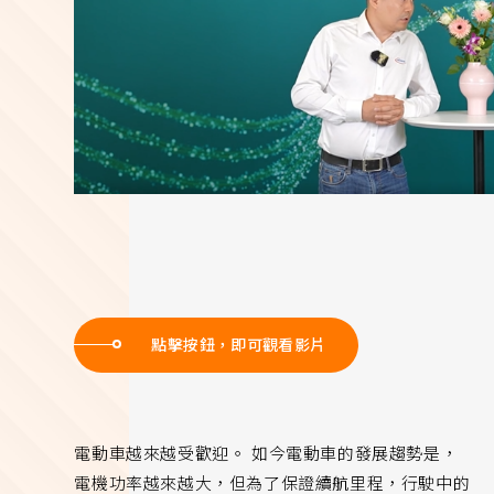
點擊按鈕，即可觀看影片
電動車越來越受歡迎。 如今電動車的發展趨勢是，
電機功率越來越大，但為了保證續航里程，行駛中的