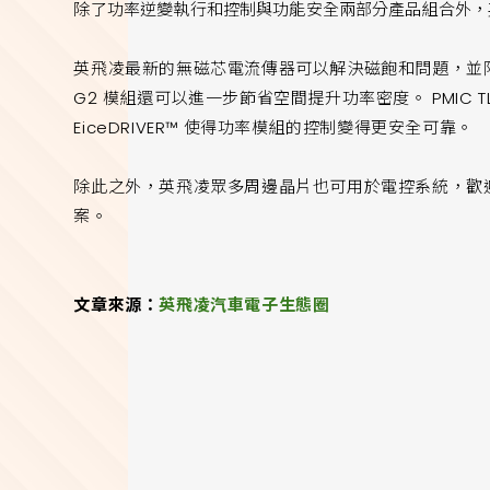
除了功率逆變執行和控制與功能安全兩部分產品組合外，
英飛凌最新的無磁芯電流傳器可以解決磁飽和問題，並降低電流檢
G2 模組還可以進一步節省空間提升功率密度。 PMIC TL
EiceDRIVER™ 使得功率模組的控制變得更安全可靠。
除此之外，英飛凌眾多周邊晶片也可用於電控系統，歡
案。
文章來源：
英飛凌汽車電子生態圈