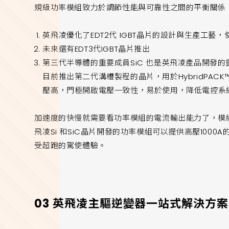
規級功率模組致力於調節性能與可靠性之間的平衡關係，
英飛凌優化了EDT2代 IGBT晶片的設計與生產工藝
未來還有EDT3代IGBT晶片推出
第三代半導體的重要成員SiC 也是英飛凌產品開發的
目前推出第二代溝槽製程的晶片，用於HybridPACK™
壓高，門極開啟電壓一致性，易於使用，降低電控系
加速度的快慢就需要看功率模組的電流輸出能力了，模
飛凌Si 和SiC晶片開發的功率模組可以提供高壓100
受超跑的駕使體驗。
03 英飛凌主驅逆變器一站式解決方案