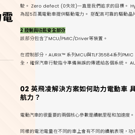
駛。 Zero defect (0失效)一直是我們追求的目標。 Hy
力電
為超5百萬電動車提供驅動電力。 搭配高可靠的驅動
2
控制與功能安全部分
該部分包含了MCU/PMIC/Driver等裝置。
在控制部分，AURIX™ 系列MCU與TLF35584系列PMIC 
全，確保汽車行駛指令準備無誤的傳遞給各個系統。 AUR
02 英飛凌解決方案如何助力電動車
航力？
電動汽車的很重要的兩個核心參數是續航里程和加速度。
同樣的電池電量在不同的車上會有不同的續航表現，功