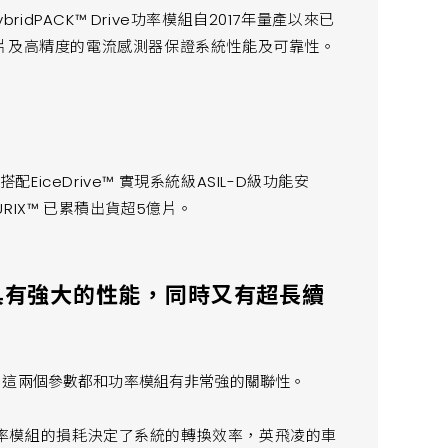
bridPACK™ Drive功率模組自2017年量產以來已
晶片及高精度的電流感測器保證系統性能及可靠性。
搭配EiceDrive™ 實現系統級ASIL-D級功能安
IX™ 已累積出貨超5億片。
 具有強大的性能，同時又有超長續
 這兩個參數都和功率模組有非常強的關聯性。
率模組的損耗決定了系統的轉換效率，英飛凌的車