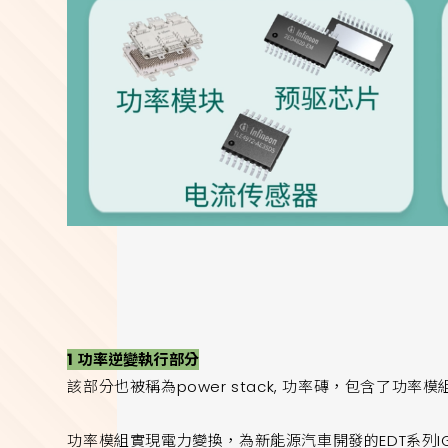
1
功率逆變執行部分
該部分也被稱為power stack, 功率磚，包含了功
功率模組實現電力變換，為新能源汽車開發的EDT系列I