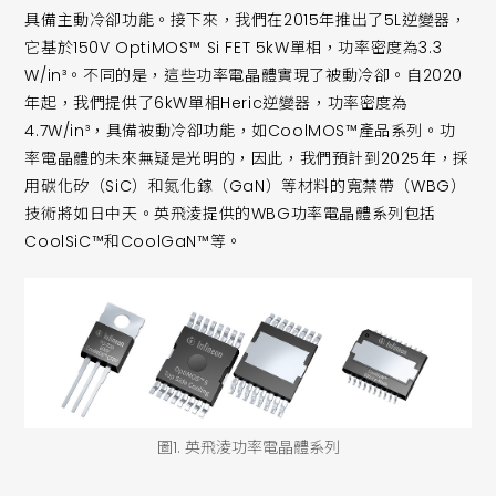
具備主動冷卻功能。接下來，我們在2015年推出了5L逆變器，
它基於150V OptiMOS™ Si FET 5kW單相，功率密度為3.3
W/in³。不同的是，這些功率電晶體實現了被動冷卻。自2020
年起，我們提供了6kW單相Heric逆變器，功率密度為
4.7W/in³，具備被動冷卻功能，如CoolMOS™產品系列。功
率電晶體的未來無疑是光明的，因此，我們預計到2025年，採
用碳化矽（SiC）和氮化鎵（GaN）等材料的寬禁帶（WBG）
技術將如日中天。英飛淩提供的WBG功率電晶體系列包括
CoolSiC™和CoolGaN™等。
圖1. 英飛淩功率電晶體系列