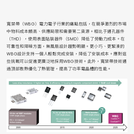
寬禁帶（WBG）電力電子行業的痛點包括，在競爭激烈的市場
中物料成本頗高、供應局限和需要第二貨源。相比于通孔器件
（THD），使用表面貼裝器件（SMD）降低了勞動力成本。在
可靠性和降噪方面，無風扇設計趨勢明顯。更小巧、更緊湊的
WBG設計支持一個人輕鬆完成安裝，降低了安裝成本。應對這
些挑戰可以促進更廣泛地採用WBG技術。此外，寬禁帶技術通
過頂部散熱優化了熱管理，提高了功率電晶體的性能。