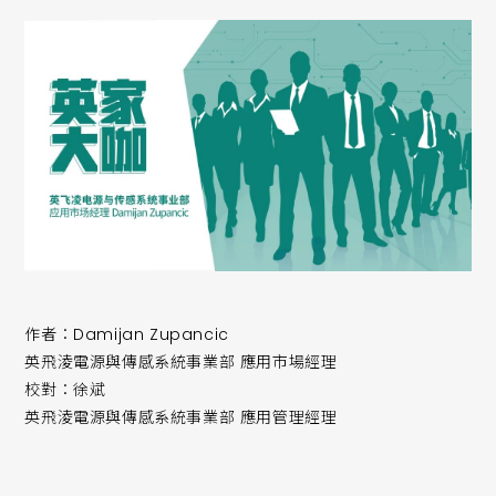
作者：Damijan Zupancic
英飛淩電源與傳感系統事業部 應用市場經理
校對：徐斌
英飛淩電源與傳感系統事業部 應用管理經理