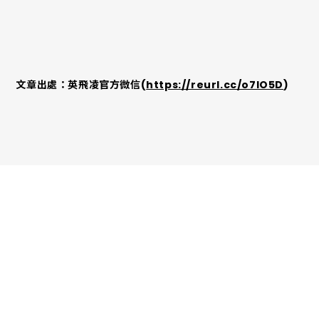
文章出處：英飛凌官方微信(
https://reurl.cc/o7lO5D
)