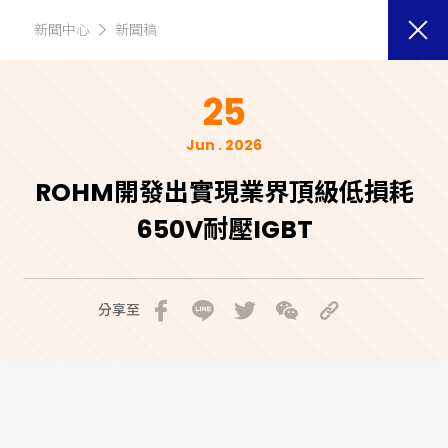
新聞中心
新聞稿
25
Jun . 2026
ROHM開發出實現業界頂級低損耗
650V耐壓IGBT
分享至