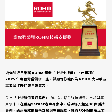
增你強近日榮獲 ROHM 頒發「技術支援獎」
。
此獎項在
2025 年度台灣僅頒發一座，彰顯增你強作為 ROHM 大中華區
重要合作夥伴的卓越實力。
秉持
「技術加值型通路商」
的使命，增你強持續深耕市場與客
戶需求。
在重點Server客戶專案中，成功導入超過30件測試
專案，憑藉高效的技術支援與專業服務，獲得ROHM的高度肯