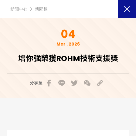
新聞中心
新聞稿
04
Mar . 2026
增你強榮獲ROHM技術支援獎
分享至