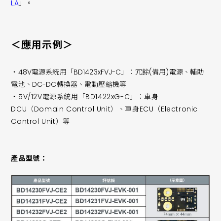
LA
」。
＜應用示例＞
・48V電源系統用「BD1423xFVJ-C」：冗餘(備用)電源、輔助
電池、DC-DC轉換器、電動壓縮機等
・5V/12V電源系統用「BD1422xG-C」：車身
DCU（Domain Control Unit）、車身ECU（Electronic
Control Unit）等
產品型號：