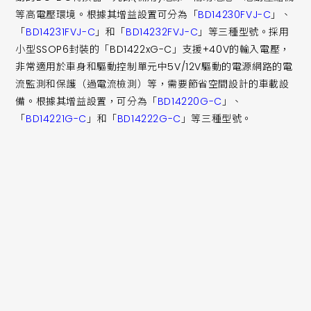
等高電壓環境。根據其增益設置可分為「
BD14230FVJ-C
」、
「
BD14231FVJ-C
」和「
BD14232FVJ-C
」等三種型號。採用
小型SSOP6封裝的「BD1422xG-C」支援+40V的輸入電壓，
非常適用於車身和驅動控制單元中5V/12V驅動的電源網路的電
流監測和保護（過電流檢測）等，需要節省空間設計的車載設
備。根據其增益設置，可分為「
BD14220G-C
」、
「
BD14221G-C
」和「
BD14222G-C
」等三種型號。