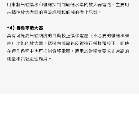
用來將訊號偏移和雜訊抑制到最低水準的放大器電路。主要用
來精準放大微弱的直流訊號和低頻的微小訊號。
*4) 自穩零放大器
具有可提高訊號精度的自動校正偏移電壓（不必要的雜訊和誤
差）功能的放大器。透過內部電路反複進行採樣和校正，即使
在運作過程中也可抑制偏移電壓。適用於對精度要求非常高的
測量和訊號處理應用。