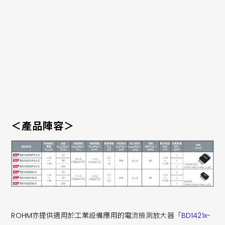
近年來，隨著電動車的普及，車載市場除了傳統的5V/12V電源
外， 48V電源驅動的系統也不斷增加。隨著各種車載應用的功能
增加，帶動監測和控制需求旺盛，使高精度電流檢測至關重要。
ROHM的車載電流檢測放大器融合了多年來累積的類比技術優
勢，可滿足車載市場需求，產品不僅對負電壓和高電壓具有出色
的耐受能力，更實現高精度電流檢測，有助提升電動車等車載相
關應用的安全性和可靠性。
＜產品陣容＞
ROHM亦提供適用於工業設備應用的電流檢測放大器「
BD1421x-