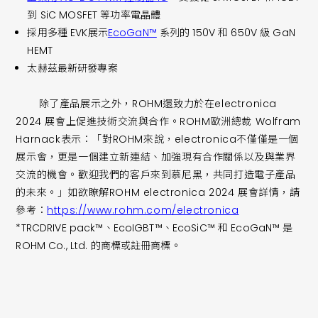
到 SiC MOSFET 等功率電晶體
採用多種 EVK展示
EcoGaN™
系列的 150V 和 650V 級 GaN
HEMT
太赫茲最新研發專案
除了產品展示之外，ROHM還致力於在electronica
2024 展會上促進技術交流與合作。ROHM歐洲總裁 Wolfram
Harnack表示：「對ROHM來說，electronica不僅僅是一個
展示會，更是一個建立新連結、加強現有合作關係以及與業界
交流的機會。歡迎我們的客戶來到慕尼黑，共同打造電子產品
的未來。」如欲瞭解ROHM electronica 2024 展會詳情，請
參考：
https://www.rohm.com/electronica
*TRCDRIVE pack™、EcoIGBT™、EcoSiC™ 和 EcoGaN™ 是
ROHM Co., Ltd. 的商標或註冊商標。