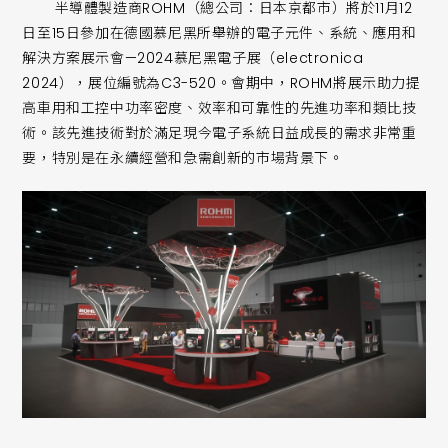
半導體製造商ROHM（總公司：日本京都市）將於11月12
日至15日參加在德國慕尼黑所舉辦的電子元件、系統、應用和
解決方案展示會—2024慕尼黑電子展（electronica
2024），展位編號為C3-520。會期中，ROHM將展示助力提
高車用和工控中功率密度、效率和可靠性的先進功率和類比技
術。該先進技術對於滿足現今電子系統日益成長的需求非常重
要，特別是在永續經營和急需創新的市場背景下。