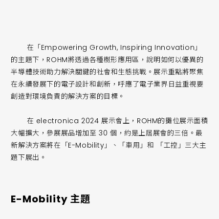
在「Empowering Growth, Inspiring Innovation」
的主題下，ROHM將透過各種樹形應用區，說明如何以優異的
半導體技術助力解決關鍵的社會和生態挑戰。展示重點將聚焦
在永續發展下的電子設計和創新，呼應了電子業界日益重視要
創造對環境負責的解決方案的目標。
在 electronica 2024 展示會上，ROHM的攤位展示面積
大幅擴大，參展展品增加至 30 個，約是上屆展會的三倍。最
新解決方案將在「E-Mobility」、「車用」和 「工控」三大主
題下展出。
E-Mobility 主題