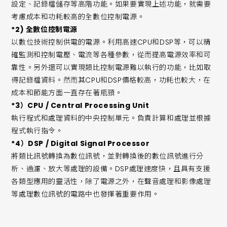
設定、記錄檔儲存等高階功能。如果要實現上述功能，就需要
考慮成本和功耗較高的全數位控制電源。
*2) 全數位控制電源
以數位技術控制供電的電源。利用高速CPU和DSP等，可以精
確監測和控制電壓、電流等各種參數，從而提高電源效率和可
靠性。另外還可以實現類比控制電源難以執行的功能，比如取
得記錄檔資料。然而其CPU和DSP價格較高，功耗也較大，在
成本和節能方面一直存在著瓶頸。
*3）CPU / Central Processing Unit
執行程式和處理資料的中央控制單元。負責計算和處理並根據
程式執行指令。
*4）DSP / Digital Signal Processor
將類比訊號轉換為數位訊號，並對轉換後的數位訊號進行分
析、過濾、放大等處理的設備。DSP處理速度快，且具有支援
各類型應用的靈活性，除了電源之外，在聲音處理和影像處理
等處理數位訊號的電路中也發揮著重要作用。