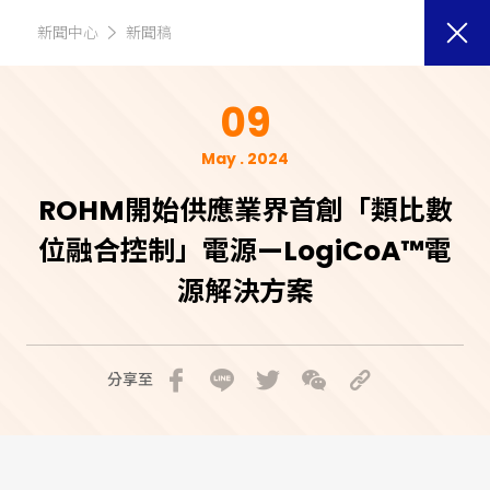
新聞中心
新聞稿
09
May . 2024
ROHM開始供應業界首創「類比數
位融合控制」電源—LogiCoA™電
源解決方案
分享至