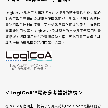
LogiCoA™是為了大幅發揮ROHM擅長的類比電路性能，基於
融合了數位元素的設計理念所開發而成的品牌。透過融合類比
電路和數位控制的優勢，可充分發揮電路拓撲的潛力，有助提
高電能利用效率。LogiCoA™設計理念的定位是不僅運用於電
源領域，還可運用於各種電源解決方案，因此目前正考慮將其
導入今後的產品開發和相關解決方案。
「LogiCoA™」是ROHM Co.,
Ltd.的商標或註冊商標。
＜LogiCoA™電源參考設計詳情＞
在ROHM的官網上，提供了可用來確認LogiCoA™微控制器功