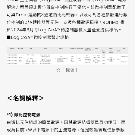
解決方案等類比數位融合控制進行了優化。該微控制器配備了
可與Timer連動的3通道類比比較器，以及可對各種參數進行數
位控制的D/A轉換器等元件，支援各種電源拓撲。ROHM計畫
於2024年6月將LogiCoA™微控制器投入量產並提供樣品。
■LogiCoA™微控制器暫定規格
☆ ：開發中
＜名詞解釋＞
*1) 類比控制電源
由類比元件組成的簡單電源。因其電源結構簡單且功耗低，而
成為目前1kW以下電源中的主流電源。但是較難實現任意參數