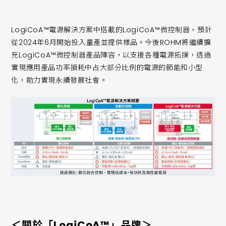
LogiCoA™電源解決方案中搭載的LogiCoA™微控制器，預計
從2024年6月開始投入量產並提供樣品。今後ROHM將繼續擴
充LogiCoA™微控制器產品陣容，以支援各種電源拓撲，透過
實現應用產品功率損耗中占大部分比例的電源的節能和小型
化，助力實現永續發展社會。
＜關於「LogiCoA™」品牌＞