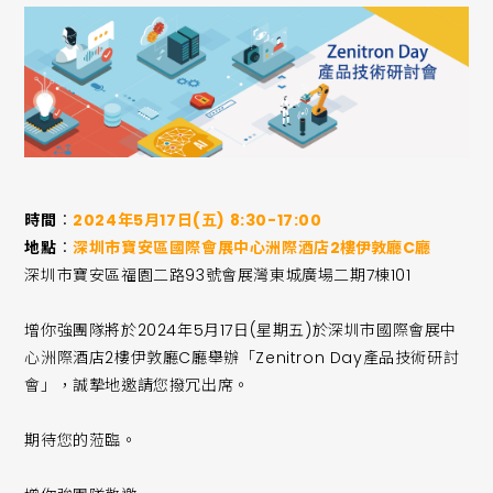
時間
：
2024年5月17日(五) 8:30-17:00
地點
：
深圳市寶安區國際會展中心洲際酒店
2樓伊敦廳C廳
深圳市寶安區福園二路93號會展灣東城廣場二期7棟101
增你強團隊將於2024年5月17日(星期五)於深圳市國際會展中
心洲際酒店2樓伊敦廳C廳舉辦「Zenitron Day產品技術研討
會」，誠摯地邀請您撥冗出席。
期待您的蒞臨。