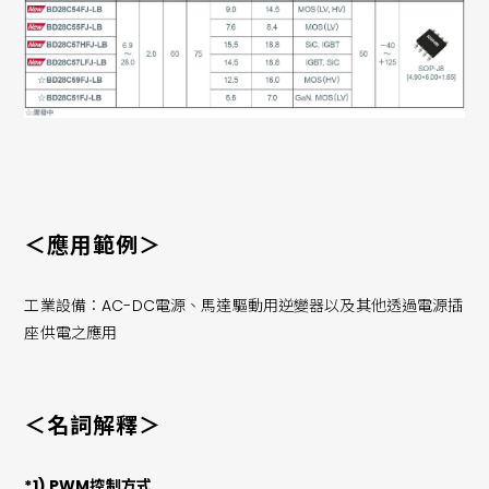
＜應用範例＞
工業設備：AC-DC電源、馬達驅動用逆變器以及其他透過電源插
座供電之應用
＜名詞解釋＞
*1) PWM控制方式