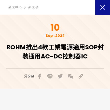
新聞中心
新聞稿
10
Sep . 2024
ROHM推出4款工業電源適用SOP封
裝通用AC-DC控制器IC
分享至