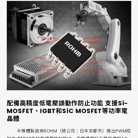
配備高精度低電壓誤動作防止功能 支援Si-
MOSFET、IGBT和SiC MOSFET等功率電
晶體
半導體製造商ROHM（總公司：日本京都市）推出PWM控