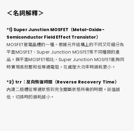
＜名詞解釋＞
*1) Super Junction MOSFET（Metal-Oxide-
Semiconductor Field Effect Transistor）
MOSFET是電晶體的一種，根據元件結構上的不同又可細分為
平面MOSFET、Super Junction MOSFET等不同種類的產
品。與平面MOSFET相比，Super Junction MOSFET能夠同
時實現高耐壓和低導通電阻，在處理大功率時損耗更小。
*2) trr：反向恢復時間（Reverse Recovery Time）
内建二極體從導通狀態到完全關斷狀態所需的時間。該值越
低，切換時的損耗越小。