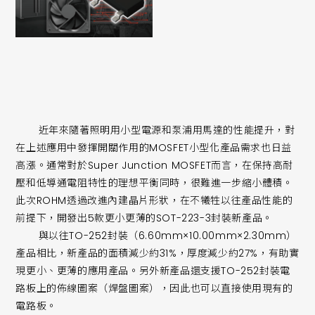
近年來隨著照明用小型電源和泵浦用馬達的性能提升，對
在上述應用中發揮開關作用的MOSFET小型化產品需求也日益
高漲。通常對於Super Junction MOSFET而言，在保持高耐
壓和低導通電阻特性的理想平衡同時，很難進一步縮小體積。
此次ROHM透過改進內建晶片形狀，在不犧牲以往產品性能的
前提下，開發出5款更小更薄的SOT-223-3封裝新產品。
與以往TO-252封裝（6.60mm×10.00mm×2.30mm）
產品相比，新產品的面積減少約31%，厚度減少約27%，有助實
現更小、更薄的應用產品。另外新產品還支援TO-252封裝電
路板上的佈線圖案（焊盤圖案），因此也可以直接使用現有的
電路板。