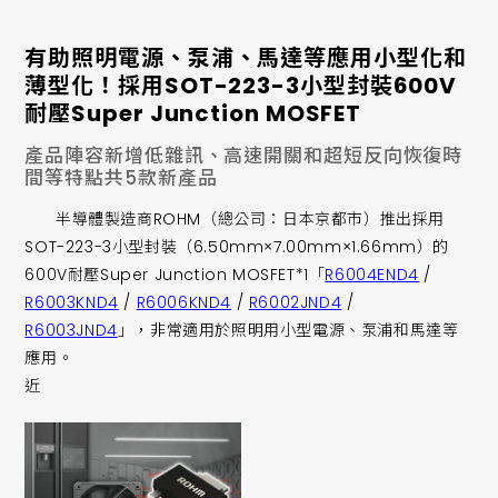
有助照明電源、泵浦、馬達等應用小型化和
薄型化！採用SOT-223-3小型封裝600V
耐壓Super Junction MOSFET
產品陣容新增低雜訊、高速開關和超短反向恢復時
間等特點共5款新產品
半導體製造商ROHM（總公司：日本京都市）推出採用
SOT-223-3小型封裝（6.50mm×7.00mm×1.66mm）的
600V耐壓Super Junction MOSFET*1「
R6004END4
/
R6003KND4
/
R6006KND4
/
R6002JND4
/
R6003JND4
」，非常適用於照明用小型電源、泵浦和馬達等
應用。
近