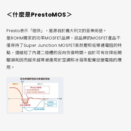
＜什麼是PrestoMOS＞
Presto表示「極快」，是源自於義大利文的音樂術語。
是ROHM獨家的功率MOSFET品牌，該品牌的MOSFET產品不
僅保持了Super Junction MOSFET高耐壓和低導通電阻的特
點，還縮短了內建二極體的反向恢復時間。由於可有效降低開
關損耗因而越來越常被運用於空調和冰箱等配備逆變電路的應
用。