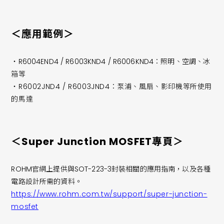
＜應用範例＞
・R6004END4 / R6003KND4 / R6006KND4：照明、空調、冰
箱等
・R6002JND4 / R6003JND4：泵浦、風扇、影印機等所使用
的馬達
＜Super Junction MOSFET專頁＞
ROHM官網上提供與SOT-223-3封裝相關的應用指南，以及各種
電路設計所需的資料。
https://www.rohm.com.tw/support/super-junction-
mosfet