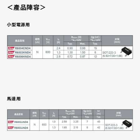
＜產品陣容＞
小型電源用
馬達用