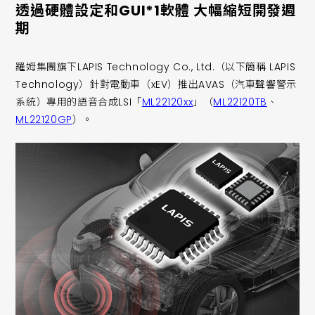
透過硬體設定和GUI*1軟體 大幅縮短開發週
期
羅姆集團旗下LAPIS Technology Co., Ltd.（以下簡稱 LAPIS
Technology）針對電動車（xEV）推出AVAS（汽車聲響警示
系統）專用的語音合成LSI「
ML22120xx
」（
ML22120TB
、
ML22120GP
）。