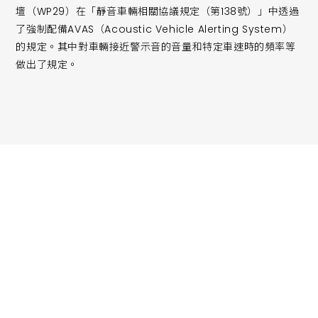
壇（WP29）在「靜音車輛相關協議規定（第138號）」中透過
了強制配備AVAS（Acoustic Vehicle Alerting System）
的規定。其中對車輛接近警示音的音量和特定車速時的頻率等
做出了規定。