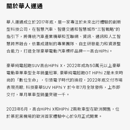
關於華人運通
華人運通成立於2017年底，是一家專注於未來出行體驗的創新
型科技公司，在智慧汽車、智捷交通和智慧城市“三智戰略”的
指引下，將傳統汽車產業精華和互聯網、資訊、通訊和人工智
慧跨界融合，依靠成建制的專業團隊、自主研發能力和資源整
合能力，打造全球豪華電動汽車標杆品牌——高合HiPhi。
豪華純電超跑SUV高合HiPhi X，2022年成為50萬元以上豪華
電動車單車型全年銷量冠軍; 豪華純電超跑GT HiPhi Z是未來時
尚的「數位生命」，引領電子時代的操控，2022年底交付市場
表現亮眼; 科技豪華SUV HiPhi Y 於今年7月全球發佈，上市即
交付，單月單車型銷量突破一千。
2023年6月，高合HiPhi X和HiPhi Z兩款車型在歐洲開售，位
於慕尼黑機場的歐洲首家體驗中心於9月正式開業。