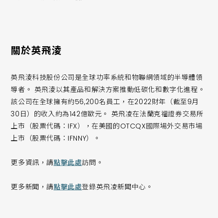
關於英飛淩
英飛淩科技股份公司是全球功率系統和物聯網領域的半導體領
導者。 英飛淩以其產品和解決方案推動低碳化和數字化進程。
該公司在全球擁有約56,200名員工，在2022財年（截至9月
30日）的收入約為142億歐元。 英飛凌在法蘭克福證券交易所
上市（股票代碼：IFX），在美國的OTCQX國際場外交易市場
上市（股票代碼：IFNNY）。
更多資訊，請
點擊此處
訪問。
更多新聞，請
點擊此處
登錄英飛凌新聞中心。