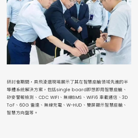
研討會期間，英飛淩還現場展示了其在智慧座艙領域先進的半
導體系統解決方案，包括single board即想即用智慧座艙、
矽麥警報檢測、CDC WIFI、無線BMS、WiFi6 車載通信、3D
ToF、60G 雷達、無線充電、W-HUD、雙屏顯示智慧座艙、
智慧方向盤等。