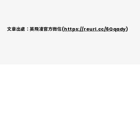
文章出處：英飛凌官方微信(
https://reurl.cc/6Qqady
)