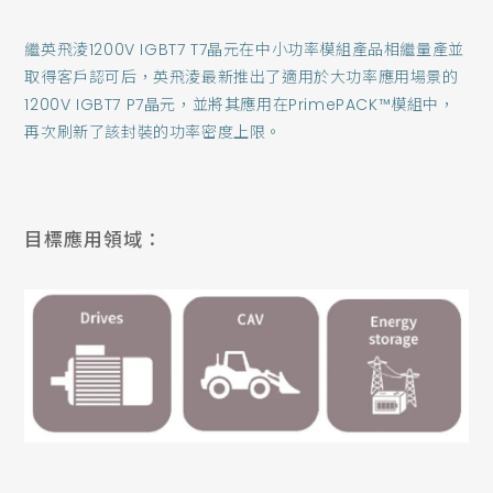
繼英飛淩1200V IGBT7 T7晶元在中小功率模組產品相繼量產並
取得客戶認可后，英飛淩最新推出了適用於大功率應用場景的
1200V IGBT7 P7晶元，並將其應用在PrimePACK™模組中，
再次刷新了該封裝的功率密度上限。
目標應用領域：