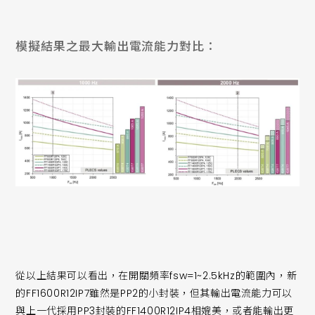
模擬結果之最大輸出電流能力對比：
從以上結果可以看出，在開關頻率fsw=1~2.5kHz的範圍內，新
的FF1600R12IP7雖然是PP2的小封裝，但其輸出電流能力可以
與上一代採用PP3封裝的FF1400R12IP4相媲美，或者能輸出更