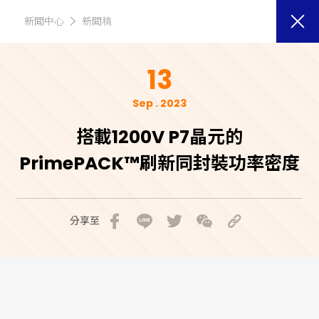
新聞中心
新聞稿
13
Sep . 2023
搭載1200V P7晶元的
PrimePACK™刷新同封裝功率密度
分享至