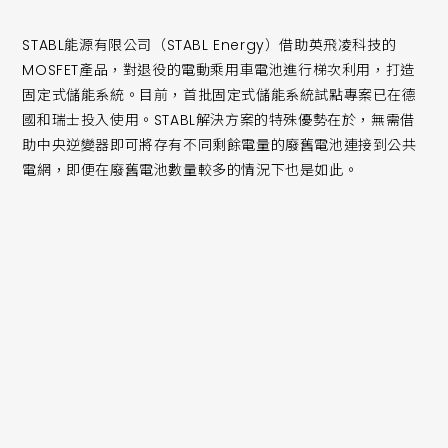
STABL能源有限公司（STABL Energy）借助英飛凌科技的
MOSFET產品，對退役的電動乘用車電池進行梯次利用，打造
固定式儲能系統。目前，首批固定式儲能系統試點專案已在德
國和瑞士投入使用。STABL解決方案的特殊優勢在於，無需借
助中央逆變器即可將存有不同剩餘電量的廢舊電池連接到公共
電網，即便在廢舊電池數量較多的情況下也是如此。