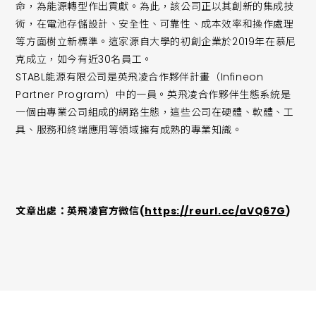
命，為能源轉型作出貢獻。為此，該公司正以其創新的集成技
術，在電池存儲設計、安全性、可靠性、成本效率和操作處理
等方面樹立新標準。這家源自大學的初創企業於2019年在慕尼
克成立，如今有近30名員工。
STABL能源有限公司是英飛凌合作夥伴計畫（Infineon
Partner Program）中的一員。英飛凌合作夥伴生態系統是
一個由專業公司組成的網路生態，這些公司在硬體、軟體、工
具、服務和終端應用等領域擁有成熟的專業知識。
文章出處：英飛凌官方微信(
https://reurl.cc/aVQ67G
)