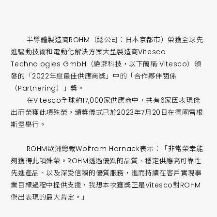
半導體製造商ROHM（總公司：日本京都市）榮獲全球先
進驅動技術和電動化解決方案大型製造商Vitesco
Technologies GmbH（緯湃科技，以下簡稱 Vitesco）頒
發的「2022年度最佳供應商獎」中的「合作夥伴關係
（Partnering）」獎。
在Vitesco全球約17,000家供應商中，共有6家因表現傑
出而榮獲此項殊榮。頒獎儀式已於2023年7月20日在德國雷根
斯堡舉行。
ROHM歐洲總裁Wolfram Harnack表示：「非常榮幸能
夠獲得此項殊榮。ROHM透過優異的品質、穩定供應高可靠性
先進產品、以及深受信賴的優質服務，進而持續在客戶實現事
業目標過程中提供支援，我想本次獲獎正是Vitesco對ROHM
傑出表現的最大肯定。」