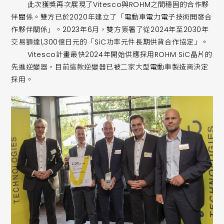
此次獲獎再次展現了Vitesco與ROHM之間穩固的合作夥
伴關係。雙方已於2020年建立了「電動車電力電子技術開發合
作夥伴關係」。2023年6月，雙方簽署了從2024年至2030年
交易額達1,300億日元的「SiC功率元件長期供貨合作協定」。
Vitesco計畫最快2024年開始供應採用ROHM SiC晶片的
先進逆變器，目前這款逆變器已被二家大型電動車製造商決定
採用。