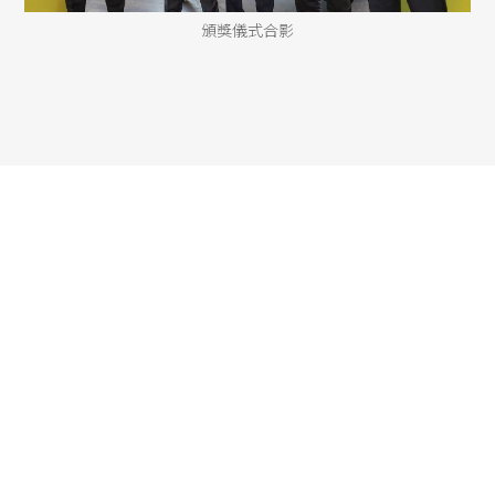
頒獎儀式合影