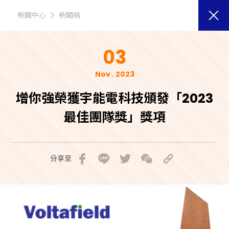
新聞中心
新聞稿
03
Nov . 2023
增你強榮獲宇能電科技頒發「2023
最佳團隊獎」獎項
分享至