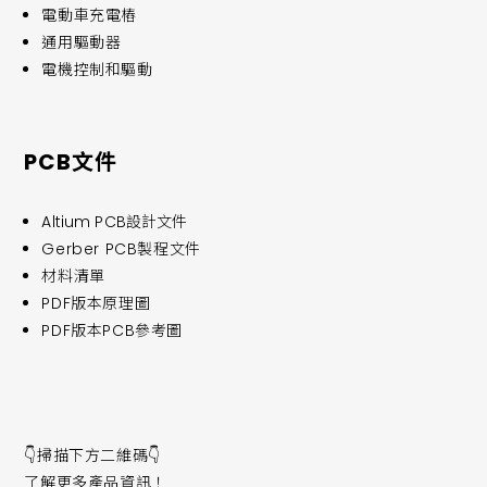
電動車充電樁
通用驅動器
電機控制和驅動
PCB文件
Altium PCB設計文件
Gerber PCB製程文件
材料清單
PDF版本原理圖
PDF版本PCB參考圖
👇掃描下方二維碼👇
了解更多產品資訊！