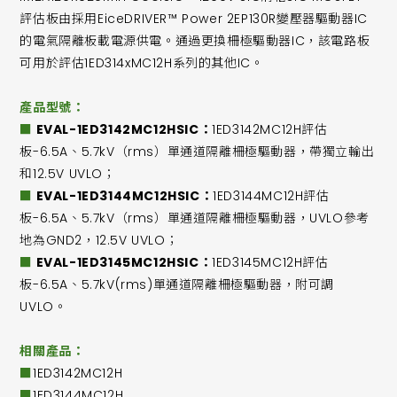
評估板由採用EiceDRIVER™ Power 2EP130R變壓器驅動器IC
的電氣隔離板載電源供電。通過更換柵極驅動器IC，該電路板
可用於評估1ED314xMC12H系列的其他IC。
產品型號：
■
EVAL-1ED3142MC12HSIC：
1ED3142MC12H評估
板-6.5A、5.7kV（rms）單通道隔離柵極驅動器，帶獨立輸出
和12.5V UVLO；
■
EVAL-1ED3144MC12HSIC：
1ED3144MC12H評估
板-6.5A、5.7kV（rms）單通道隔離柵極驅動器，UVLO參考
地為GND2，12.5V UVLO；
■
EVAL-1ED3145MC12HSIC：
1ED3145MC12H評估
板-6.5A、5.7kV(rms)單通道隔離柵極驅動器，附可調
UVLO。
相關產品：
■
1ED3142MC12H
■
1ED3144MC12H