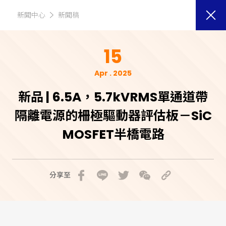
新聞中心
新聞稿
15
Apr . 2025
新品 | 6.5A，5.7kVRMS單通道帶
隔離電源的柵極驅動器評估板－SiC
MOSFET半橋電路
分享至