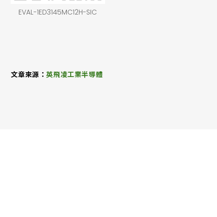
EVAL-1ED3145MC12H-SIC
文章來源：
英飛凌工業半導體