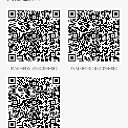
EVAL-1ED3142MC12H-SIC
EVAL-1ED3144MC12H-SIC