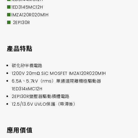
■
1ED3145MC12H
■
IMZA120R020M1H
■
2EP130R
產品特點
碳化矽半橋電路
1200V 20mΩ SiC MOSFET IMZA120R020M1H
6.5A、5.7kV（rms）單通道隔離柵極驅動器
1ED314xMC12H
2EP130R變壓器驅動積體電路
12.5/13.6V UVLO保護（帶滯後）
應用價值