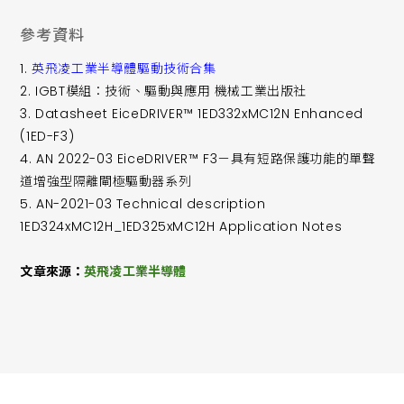
參考資料
1.
英飛凌工業半導體驅動技術合集
2. IGBT模組：技術、驅動與應用 機械工業出版社
3. Datasheet EiceDRIVER™ 1ED332xMC12N Enhanced
(1ED-F3)
4. AN 2022-03 EiceDRIVER™ F3－具有短路保護功能的單聲
道增強型隔離閘極驅動器系列
5. AN-2021-03 Technical description
1ED324xMC12H_1ED325xMC12H Application Notes
文章來源：
英飛凌工業半導體