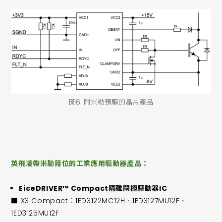
圖6. 附米勒預驅的晶片產品
英飛凌帶米勒箝位的工業應用驅動器產品：
EiceDRIVER™ Compact隔離閘極驅動器IC
■ X3 Compact：1ED3122MC12H、1ED3127MU12F、
1ED3125MU12F