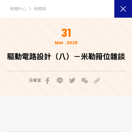
新聞中心
新聞稿
31
Mar . 2025
驅動電路設計（八）－米勒箝位雜談
分享至