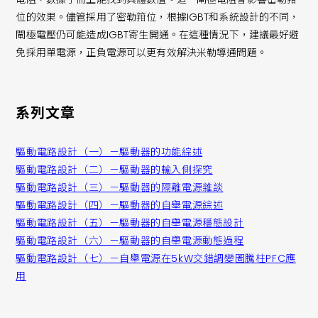
位的效果。儘管採用了密勒箝位，根據IGBT和系統設計的不同，
閘極電壓仍可能造成IGBT寄生開通。在這種情況下，建議最好避
免採用單電源，正負電源可以更有效解決米勒導通問題。
系列文章
驅動電路設計（一）－驅動器的功能綜述
驅動電路設計（二）－驅動器的輸入側探究
驅動電路設計（三）－驅動器的隔離電源雜談
驅動電路設計（四）－驅動器的自舉電源綜述
驅動電路設計（五）－驅動器的自舉電源穩態設計
驅動電路設計（六）－驅動器的自舉電源動態過程
驅動電路設計（七）－自舉電源在5kW交錯調變圖騰柱PFC應
用