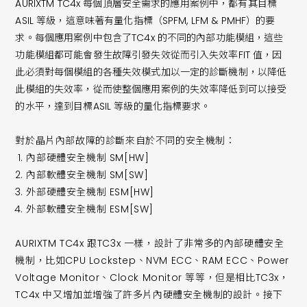
AURIXTM TC4x 每個頂層安全需求的應用案例中，都有其目標
ASIL 等級，這意味著有量化指標（SPFM, LFM & PMHF）的要
求。每個應用案例中包含了TC4x 的不同的內部功能模組，這些
功能模組都可能會發生故障引發失效從而引入失效率FIT 值，因
此必須對每個模組的各種失效模式加以一定的診斷機制，以降低
此模組的失效率，從而使整個應用案例的失效率降低到可以接受
的水平，達到目標ASIL 等級的量化指標要求。
對於晶片內部故障的診斷來自於不同的安全機制：
內部硬體安全機制 SM[HW]
內部軟體安全機制 SM[SW]
外部硬體安全機制 ESM[HW]
外部軟體安全機制 ESM[SW]
AURIXTM TC4x 跟TC3x 一樣，設計了非常多的內部硬體安全
機制，比如CPU Lockstep、NVM ECC、RAM ECC、Power
Voltage Monitor、Clock Monitor 等等，但是相比TC3x，
TC4x 中又增加並增強了許多片內硬體安全機制的設計。接下