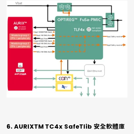
6. AURIXTM TC4x SafeTlib 安全軟體庫