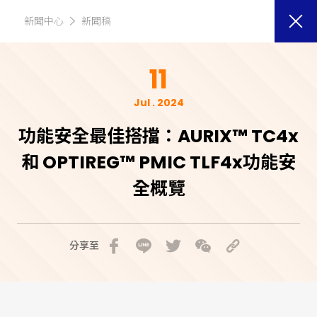
新聞中心
新聞稿
11
Jul . 2024
功能安全最佳搭擋：AURIX™ TC4x
和 OPTIREG™ PMIC TLF4x功能安
全概覽
分享至