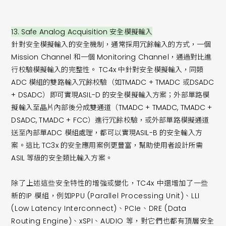
13. Safe Analog Acquisition 安全模擬輸入
針對安全模擬輸入的安全機制，通常採用冗餘輸入的方式，一個
Mission Channel 和一個 Monitoring Channel，通過對比進
行校驗模擬輸入的完整性。 TC4x 中針對安全模擬輸入，同類
ADC 模組的雙路輸入冗餘校驗（如TMADC + TMADC 或DSADC
+ DSADC）即可實現ASIL-D 的安全模擬輸入方案；外部單路模
擬輸入至晶片內部後分成雙通道（TMADC + TMADC, TMADC +
DSADC, TMADC + FCC）進行冗餘校驗，或外部單路模擬通道
送至內部單ADC 模組處理，都可以實現ASIL-B 的安全輸入方
案。這比 TC3x 的安全應用案例更豐富，幫助使用者設計所需
ASIL 等級的安全類比輸入方案。
除了上述這些安全特性的增強或變化，TC4x 中還增加了一些
新的IP 模組，例如PPU (Parallel Processing Unit)、LLI
(Low Latency Interconnect)、PCIe、DRE (Data
Routing Engine)、xSPI、AUDIO 等，對它們也都有頂層安全