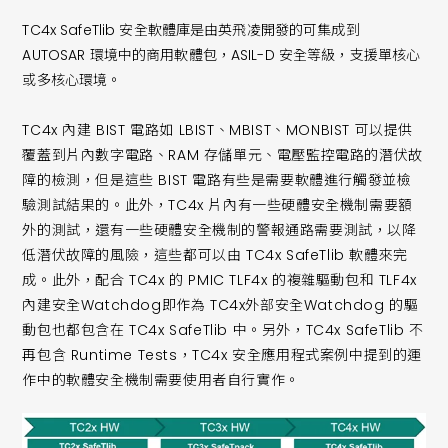
TC4x SafeTlib 安全軟體庫是由英飛凌開發的可集成到
AUTOSAR 環境中的商用軟體包，ASIL-D 安全等級，支援單核心
或多核心環境。
TC4x 內建 BIST 電路如 LBIST、MBIST、MONBIST 可以提供
覆蓋到片內數字電路、RAM 存儲單元、電壓監控電路的潛伏故
障的檢測，但是這些 BIST 電路有些是需要軟體進行觸發並檢
驗測試結果的。此外，TC4x 片內有一些硬體安全機制需要額
外的測試，還有一些硬體安全機制的警報通路需要測試，以降
低潛伏故障的風險，這些都可以由 TC4x SafeTlib 軟體來完
成。此外，配合 TC4x 的 PMIC TLF4x 的複雜驅動包和 TLF4x
內建安全Watchdog即作為 TC4x外部安全Watchdog 的驅
動包也都包含在 TC4x SafeTlib 中。另外，TC4x SafeTlib 不
再包含 Runtime Tests，TC4x 安全應用程式案例中提到的運
作中的軟體安全機制需要使用者自行實作。