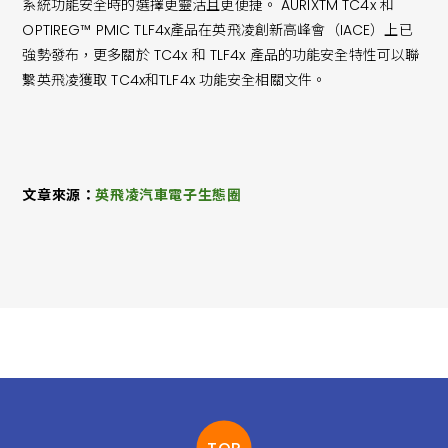
系統功能安全時的選擇更靈活且更便捷。 AURIXTM TC4x 和
OPTIREG™ PMIC TLF4x產品在英飛凌創新高峰會（IACE）上已
強勢發布，更多關於 TC4x 和 TLF4x 產品的功能安全特性可以聯
繫英飛凌獲取 TC4x和TLF4x 功能安全相關文件。
文章來源：
英飛凌汽車電子生態圈
TOP