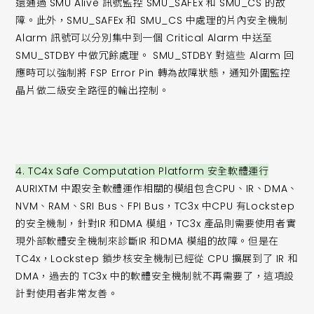
還通過 SMU Alive 訊號監控 SMU_SAFEx 和 SMU_CS 的故
障。此外，SMU_SAFEx 和 SMU_CS 中處理的片內安全機制
Alarm 訊號可以分別集中到一個 Critical Alarm 中送至
SMU_STDBY 中做冗餘處理。 SMU_STDBY 對這些 Alarm 回
應時可以強制將 FSP Error Pin 轉為故障狀態，通知外圍監控
晶片做二級安全路徑的輸出控制。
4. TC4x Safe Computation Platform 安全軟體運行
AURIXTM 中跟安全軟體運作相關的模組包含CPU、IR、DMA、
NVM、RAM、SRI Bus、FPI Bus，TC3x 中CPU 有Lockstep
的安全機制，針對IR 和DMA 模組，TC3x 產品則需要使用者實
現外部軟體安全機制來診斷IR 和DMA 模組的故障。但是在
TC4x，Lockstep 鎖步核安全機制已經從 CPU 擴展到了 IR 和
DMA，過去的 TC3x 中的軟體安全機制就不再需要了，這項設
計對使用者非常友善。