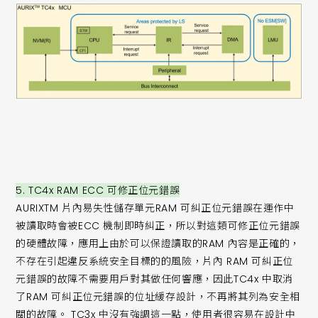
5. TC4x RAM ECC 可修正位元錯誤
AURIXTM 片內易失性儲存單元RAM 可糾正位元錯誤在運作中
被讀取時會被ECC 機制即時糾正，所以對這類可修正位元錯誤
的硬體故障，應用上由於可以保證讀取的RAM 內容是正確的，
不存在引起違反系統安全目標的的風險，片內 RAM 可糾正位
元錯誤的故障不需要用戶對其做任何響應，因此TC4x 中取消
了RAM 可糾正位元錯誤的位址緩存設計，不再將其列為安全相
關的故障。 TC3x 中沒有強調這一點，使用者很容易在設計中