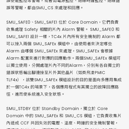
誤使能監控等警報，或者如電源監控、總線時鐘監控、總線錯
誤等警報，都由SMU_CS 來處理和回應。
SMU_SAFE0、SMU_SAFE1 位於 Core Domain，它們負責
收集處理 Safety 相關的片內 Alarm 警報。 SMU_SAFE0 和
SMU_SAFE1 設計一樣，TC4x 片內所有安全機制的 Alarm 都
可以接入兩個 SMU_SAFEx 模組中，由使用者來決定哪些
Alarm 由哪個 SMU_SAFEx 來處理，SMU_SAFEx 會根據
Alarm 配置來進行對應的回應動作。兩個SMU_SAFEx 模組可
以獨立使用，分開處理片內不同的Alarm，分別有各自獨立的
錯誤狀態輸出腳連接至片外其他晶片（如英飛凌PMIC
TLF4x），該雙SMU_SAFEx 模組設計的目的是面向多應用集成
於一個TC4x 的場景下，各個應用程式有其獨立的故障回應路
徑，進而使系統進入安全狀態。
SMU_STDBY 位於 Standby Domain，獨立於 Core
Domain 中的 SMU_SAFEx 和 SMU_CS 模組，它負責收集片
內造成 CCF 共因失效的電壓、溫度、時鐘的安全機制警報，