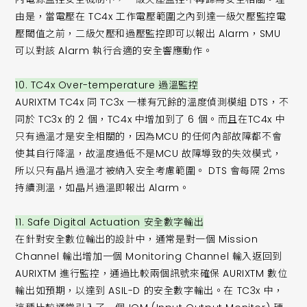
由是，當電壓在 TC4x 工作電壓範圍之內到達一級欠壓監控電
壓閾值之前，二級欠壓和過壓監控即可以報出 Alarm，SMU
可以對該 Alarm 執行合適的安全響應動作。
10. TC4x Over-temperature 過溫監控
AURIXTM TC4x 同 TC3x 一樣有冗餘的溫度偵測模組 DTS，不
同於 TC3x 的 2 個，TC4x 中增加到了 6 個。而且在TC4x 中
只有過溫才是安全相關的，因為MCU 的任何內部故障都不會
使其自行降溫，故溫度過低不是MCU 故障導致的失效模式，
所以只有晶片過溫才被納入安全考慮範圍。 DTS 會每隔 2ms
持續測溫，如晶片過溫即報出 Alarm。
11. Safe Digital Actuation 安全數字輸出
在針對安全數位輸出的設計中，通常是對一個 Mission
Channel 輸出增加一個 Monitoring Channel 輸入返回到
AURIXTM 進行監控，通過比較兩個訊號來確保 AURIXTM 數位
輸出如預期，以達到 ASIL-D 的安全數字輸出。在 TC3x 中，