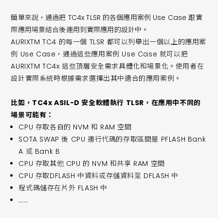
簡單來說，通過把 TC4x TLSR 的各個應用案例 Use Case 跟實
際應用場景結合後運用到實際應用的設計中。
AURIXTM TC4 的每一個 TLSR 都可以列舉出一個以上的應用案
例 Use Case，通過這些應用案例 Use Case 就可以把
AURIXTM TC4x 這些頂層安全需求具體化和場景化。使用者在
設計實際系統時根據需求選擇出其中適合的應用案例。
比如，TC4x ASIL-D 安全軟體執行 TLSR，在應用中不同的
場景可能有：
CPU 存取各自的 NVM 和 RAM 空間
SOTA SWAP 後 CPU 運行代碼的存取區間是 PFLASH Bank
A 或 Bank B
CPU 存取其他 CPU 的 NVM 和共享 RAM 空間
CPU 存取DFLASH 中資料或存儲資料至 DFLASH 中
程式碼儲存在片外 FLASH 中
……