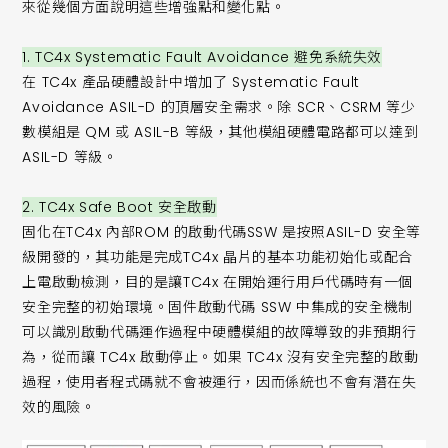
來從幾個方面說明這些增強點和變化點。
1. TC4x Systematic Fault Avoidance 避免系統失效
在 TC4x 產品硬體設計中增加了 Systematic Fault
Avoidance ASIL-D 的頂層安全需求。除 SCR、CSRM 等少
數模組是 QM 或 ASIL-B 等級，其他模組硬體電路都可以達到
ASIL-D 等級。
2. TC4x Safe Boot 安全啟動
固化在TC4x 內部ROM 的啟動代碼SSW 是按照ASIL-D 安全等
級開發的，其功能是完成TC4x 晶片的基本功能初始化或配合
上電啟動檢測，目的是讓TC4x 在開始運行用戶代碼時有一個
安全完整的初始環境。固件啟動代碼 SSW 中集成的安全機制
可以識別啟動代碼運作過程中硬體模組的故障導致的非預期行
為，從而讓 TC4x 啟動停止。如果 TC4x 沒有安全完整的啟動
過程，使用者程式碼就不會被運行，因而係統也不會有潛在失
效的風險。