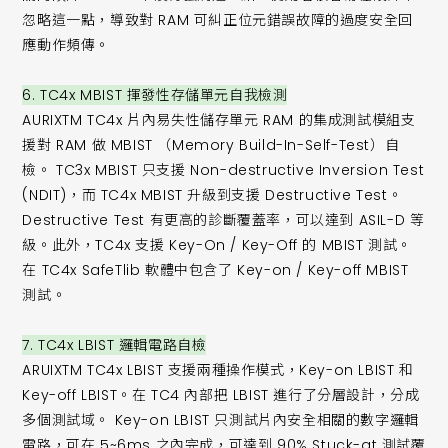
忽略這一點，導致對 RAM 可糾正位元錯誤故障的過度安全回
應動作頻傳。
6. TC4x MBIST 揮發性存儲單元自我檢測
AURIXTM TC4x 片內易失性儲存單元 RAM 的集成測試模組支
援對 RAM 做 MBIST （Memory Build-In-Self-Test）自
檢。 TC3x MBIST 只支援 Non-destructive Inversion Test
(NDIT)，而 TC4x MBIST 升級到支援 Destructive Test。
Destructive Test 有更高的診斷覆蓋率，可以達到 ASIL-D 等
級。此外，TC4x 支援 Key-On / Key-Off 的 MBIST 測試。
在 TC4x SafeTlib 軟體中包含了 Key-on / Key-off MBIST
測試。
7. TC4x LBIST 邏輯電路自檢
ARUIXTM TC4x LBIST 支援兩種操作模式，Key-on LBIST 和
Key-off LBIST。在 TC4 內部把 LBIST 進行了分層設計，分成
多個測試域。 Key-on LBIST 只測試片內安全相關的數字邏輯
電路，可在 5~6ms 之內完成，可達到 90% Stuck-at 測試覆