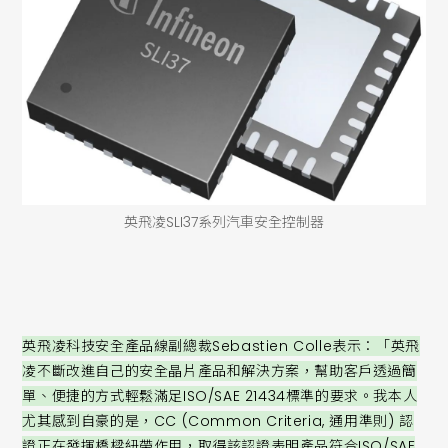
英飛凌SLI37系列汽車安全控制器
英飛凌科技安全產品線副總裁Sebastien Colle表示：「英飛
凌不斷改進自己的安全晶片產品和解決方案，幫助客戶透過簡
單、便捷的方式輕鬆滿足ISO/SAE 21434標準的要求。我本人
尤其感到自豪的是，CC (Common Criteria, 通用準則) 認
證正在發揮橋樑紐帶作用，取得該認證表明產品符合ISO/SAE