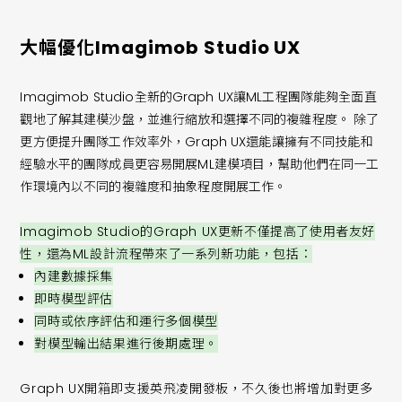
大幅優化Imagimob Studio UX
Imagimob Studio全新的Graph UX讓ML工程團隊能夠全面直
觀地了解其建模沙盤，並進行縮放和選擇不同的複雜程度。 除了
更方便提升團隊工作效率外，Graph UX還能讓擁有不同技能和
經驗水平的團隊成員更容易開展ML建模項目，幫助他們在同一工
作環境內以不同的複雜度和抽象程度開展工作。
Imagimob Studio的Graph UX更新不僅提高了使用者友好
性，還為ML設計流程帶來了一系列新功能，包括：
內建數據採集
即時模型評估
同時或依序評估和運行多個模型
對模型輸出結果進行後期處理。
Graph UX開箱即支援英飛凌開發板，不久後也將增加對更多