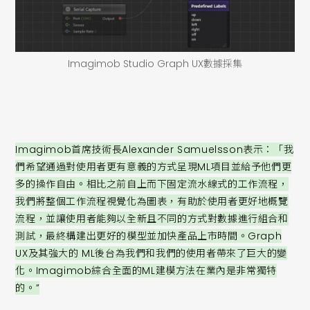
Imagimob Studio Graph UX數據採集
Imagimob首席技術長Alexander Samuelsson表示：「我
們希望通過對使用者更有意義的方式呈現ML項目並給予他們更
多的操作自由。相比之前自上而下固定流水線式的工作流程，
我們將整個工作流程視覺化為圖表，有助於使用者更好地概覽
流程，並讓使用者能夠以全新且不同的方式對數據進行組合和
測試，最終構建出更好的模型並加快產品上市時間。Graph
UX及其強大的 ML後台為我們和我們的使用者帶來了巨大的變
化。Imagimob綜合全面的ML建模方法在業內是非常獨特
的。”