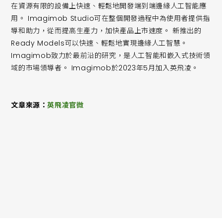
在資源有限的設備上快速、輕鬆地開發端到端邊緣人工智能應
用。 Imagimob Studio可在整個開發過程中為使用者提供指
導和助力，從而提高生產力，加快產品上市速度。 新推出的
Ready Models可以快速、輕鬆地實現邊緣人工智慧。
Imagimob致力於最前沿的研究，是人工智能和嵌入式技術領
域的市場領導者。 Imagimob於2023年5月加入英飛凌。
文章來源：
英飛凌官微