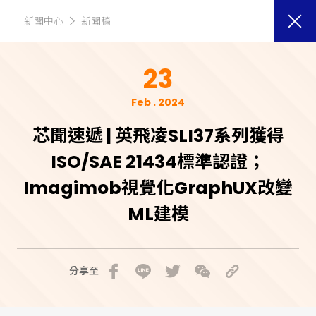
新聞中心
新聞稿
23
Feb . 2024
芯聞速遞 | 英飛凌SLI37系列獲得
ISO/SAE 21434標準認證；
Imagimob視覺化GraphUX改變
ML建模
分享至