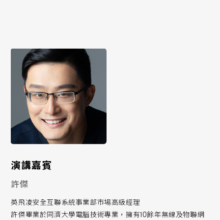
中的挑戰，包括集群機器人調度管理、遠端操作、工業感測
器融合、缺陷檢測等
獲悉助您拓展工業自動化的速度、可靠性、準確性和安全性的
資源和技術
演講嘉賓
許傑
英飛凌安全互聯系統事業部市場高級經理
許傑畢業於同濟大學電腦技術專業，擁有10餘年無線及物聯網