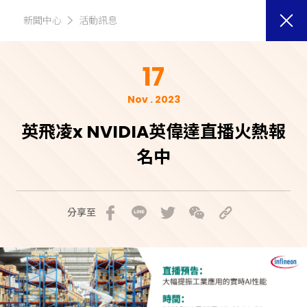
新聞中心
活動訊息
17
Nov . 2023
英飛凌x NVIDIA英偉達直播火熱報
名中
分享至