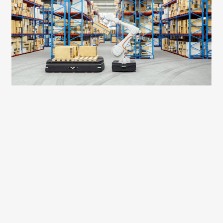
英飛凌如何賦能快速可靠的無線技術連接產業資產
NVIDIA Jetson平臺如何為工業應用提供即時邊緣AI性能
通過利用Wi-Fi和邊緣AI的能力，客戶如何輕鬆應對各種用例