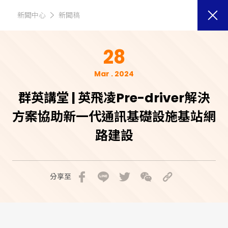
新聞中心
新聞稿
28
Mar . 2024
群英講堂 | 英飛凌Pre-driver解決
方案協助新一代通訊基礎設施基站網
路建設
分享至