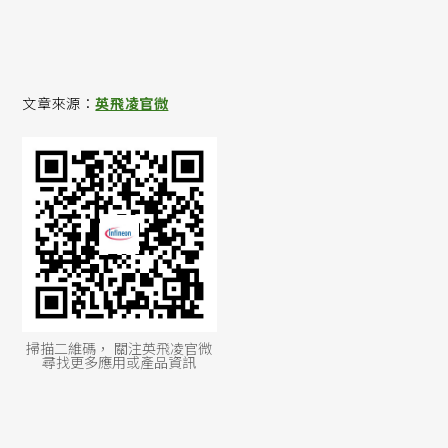
文章來源：
英飛凌官微
掃描二維碼， 關注英飛凌官微
尋找更多應用或產品資訊