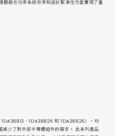
系列穩壓器在功率系統效率和設計緊湊性方面實現了重
A38813、TDA38825 和 TDA38826），均
還減少了對外部半導體組件的需求。 此系列產品