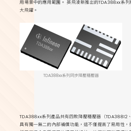
用場景中的應用範圍。 英飛凌新推出的TDA388xx
大飛躍。
TDA388xx系列同步降壓穩壓器
TDA388xx系列產品共有四款降壓穩壓器（TDA38812、TD
具有獨一無二的內部補償功能，這不僅提高了易用性，