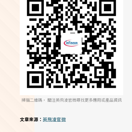
掃描二維碼， 關注英飛凌官微尋找更多應用或產品資訊
文章來源：
英飛凌官微