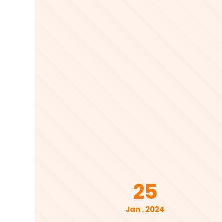
25
Jan . 2024