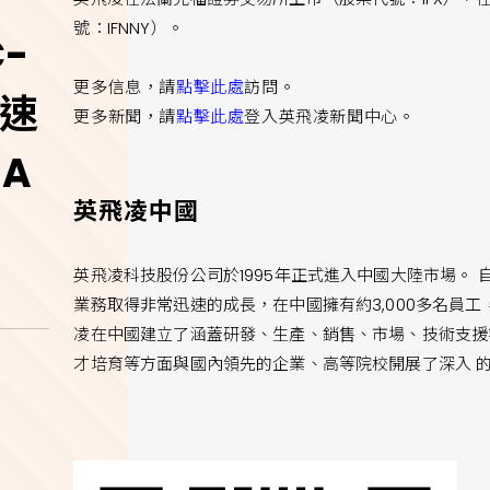
號：IFNNY）。
-
更多信息，請
點擊此處
訪問。
快速
更多新聞，請
點擊此處
登入英飛凌新聞中心。
 A
英飛凌中國
英飛凌科技股份公司於1995年正式進入中國大陸市場。 自
業務取得非常迅速的成長，在中國擁有約3,000多名員
凌在中國建立了涵蓋研發、生產、銷售、市場、技術支援
才培育等方面與國內領先的企業、高等院校開展了深入 