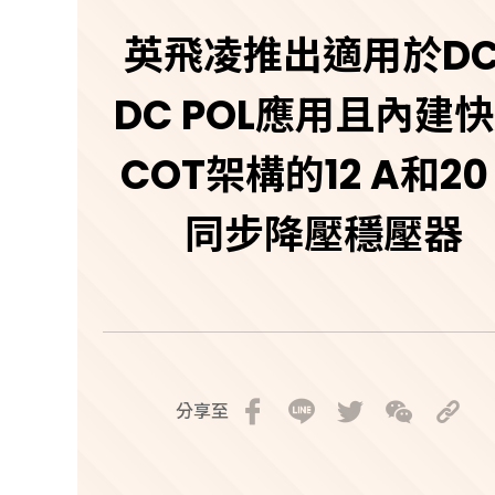
英飛凌推出適用於DC
DC POL應用且內建
COT架構的12 A和20
同步降壓穩壓器
分享至