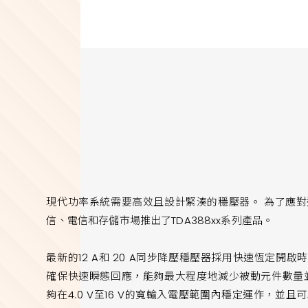
現代功率系統需要高效且設計緊湊的穩壓器。 為了應對
信、電信和存儲市場推出了TDA388xx系列產品。
最新的12 A和 20 A同步降壓穩壓器採用快速恆定開
確保快速瞬態回應，能夠最大程度地減少被動元件數量
夠在4.0 V至16 V的寬輸入電壓範圍內穩定運作，並