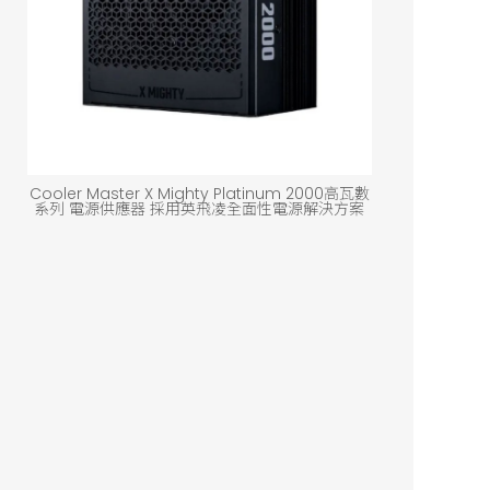
Cooler Master X Mighty Platinum 2000高瓦數
系列 電源供應器 採用英飛凌全面性電源解決方案