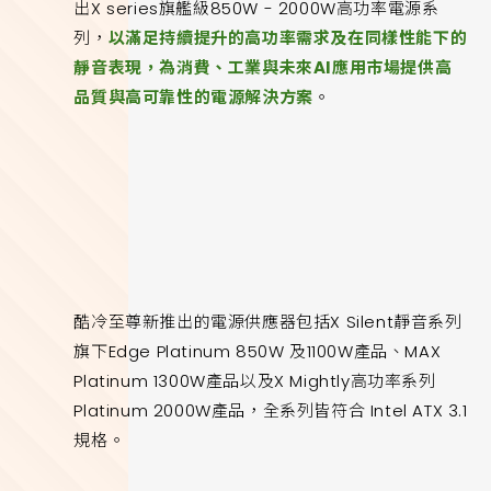
出X series旗艦級850W - 2000W高功率電源系
列，
以滿足持續提升的高功率需求及在同樣性能下的
靜音表現，為消費、工業與未來AI應用市場提供高
品質與高可靠性的電源解決方案
。
酷冷至尊新推出的電源供應器包括X Silent靜音系列
旗下Edge Platinum 850W 及1100W產品、MAX
Platinum 1300W產品以及X Mightly高功率系列
Platinum 2000W產品，全系列皆符合 Intel ATX 3.1
規格。