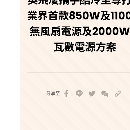
英飛凌攜手酷冷至尊
業界首款850W及110
無風扇電源及2000
瓦數電源方案
分享至