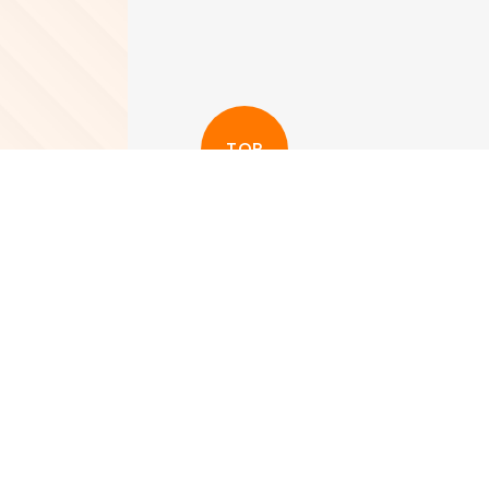
TOP
更多其他新聞
View More
IPAC直播間 |