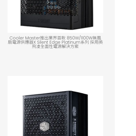
Cooler Master推出業界首款 850W/1100W無風
扇電源供應器X Silent Edge Platinum系列 採用英
飛凌全面性電源解決方案