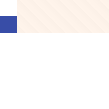
<Infineon> 