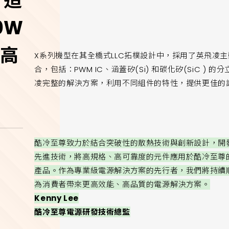
打造
0W
W高
X系列機型在其全橋式LLC拓樸設計中，採用了英飛凌
合，包括：PWM IC、涵蓋矽(Si) 和碳化矽(SiC 
凌完整的解決方案，利用不同組件的特性，提供更佳的
酷冷至尊致力於結合突破性的散熱技術與創新設計，開
先進技術，將高規格、高可靠度的元件應用於酷冷至尊的
產品。作為專業級電源解決方案的先行者，我們將持續
為消費者帶來更高效​​能、高品質的電源解決方案。
Kenny Lee
酷冷至尊電源研發技術總監