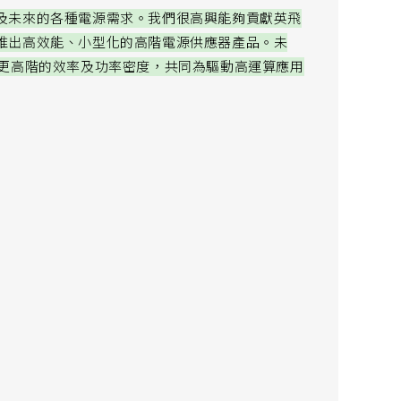
及未來的各種電源需求。我們很高興能夠貢獻英飛
推出高效能、小型化的高階電源供應器產品。未
到更高階的效率及功率密度，共同為驅動高運算應用