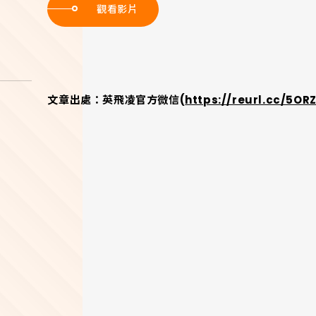
觀看影片
文章出處：英飛凌官方微信(
https://reurl.cc/5OR