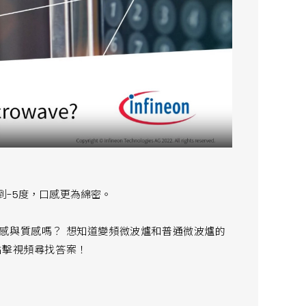
到-5度，口感更為綿密。
感與質感嗎？ 想知道變頻微波爐和普通微波爐的
點擊視頻尋找答案！