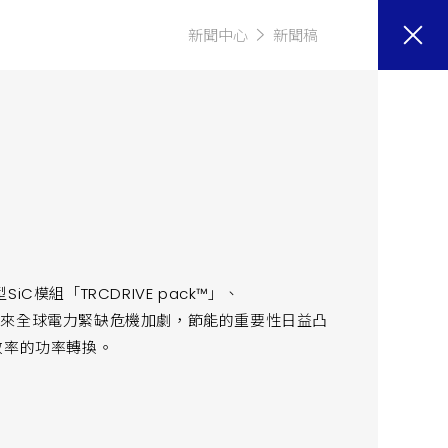
新聞中心
新聞稿
模組「TRCDRIVE pack™」、
。近年來全球電力緊缺危機加劇，節能的重要性日益凸
效率的功率轉換。