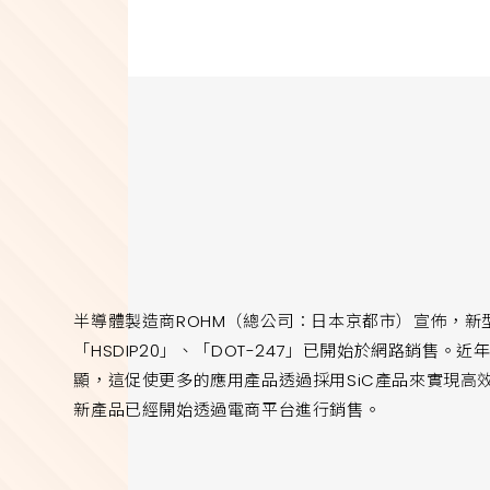
半導體製造商ROHM（總公司：日本京都市）宣佈，新型SiC
「HSDIP20」、「DOT-247」已開始於網路銷售
顯，這促使更多的應用產品透過採用SiC產品來實現高
新產品已經開始透過電商平台進行銷售。