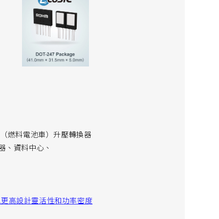
）、FCV（燃料電池車）升壓轉換器
伺服器、資料中心、
 實現更高設計靈活性和功率密度