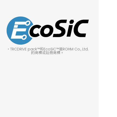
・TRCDRIVE pack™和EcoSiC™是ROHM Co., Ltd.
的商標或註冊商標。