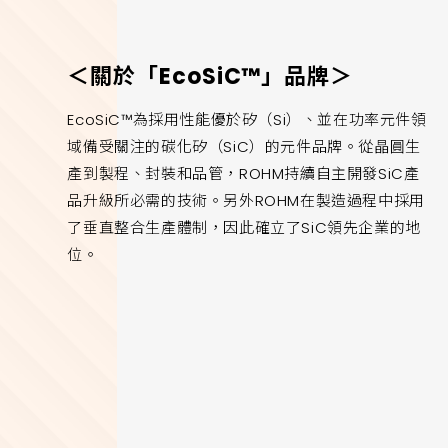
＜關於「EcoSiC™」品牌＞
EcoSiC™為採用性能優於矽（Si）、並在功率元件領
域備受關注的碳化矽（SiC）的元件品牌。從晶圓生
產到製程、封裝和品管，ROHM持續自主開發SiC產
品升級所必需的技術。另外ROHM在製造過程中採用
了垂直整合生產體制，因此確立了SiC領先企業的地
位。