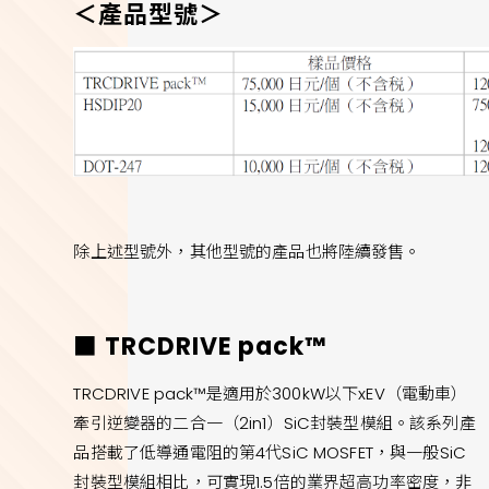
＜產品型號＞
除上述型號外，其他型號的產品也將陸續發售。
■ TRCDRIVE pack™
TRCDRIVE pack™是適用於300kW以下xEV（電動車）
牽引逆變器的二合一（2in1）SiC封裝型模組。該系列產
品搭載了低導通電阻的第4代SiC MOSFET，與一般SiC
封裝型模組相比，可實現1.5倍的業界超高功率密度，非