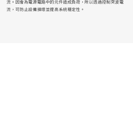
流。因會為電源電路中的元件造成負荷，所以透過控制突波電
流，可防止設備損壞並提高系統穩定性。