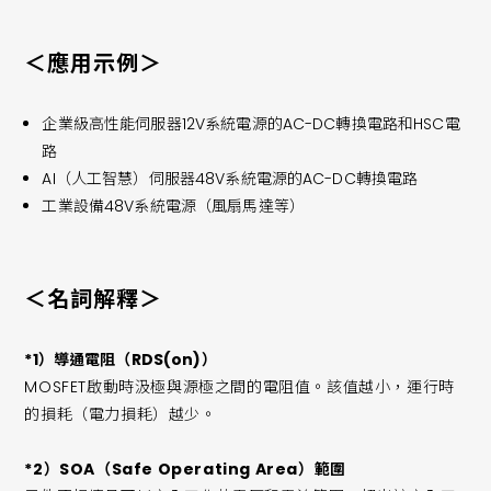
＜應用示例＞
企業級高性能伺服器12V系統電源的AC-DC轉換電路和HSC電
路
AI（人工智慧）伺服器48V系統電源的AC-DC轉換電路
工業設備48V系統電源（風扇馬達等）
＜名詞解釋＞
*1）導通電阻（RDS(on)）
MOSFET啟動時汲極與源極之間的電阻值。該值越小，運行時
的損耗（電力損耗）越少。
*2）SOA（Safe Operating Area）範圍