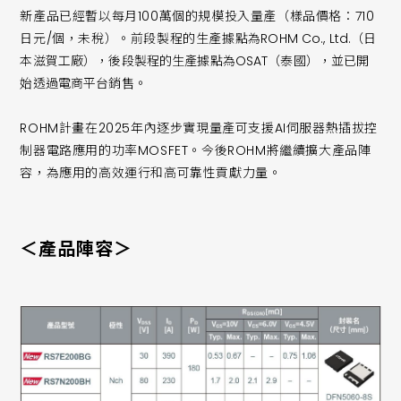
新產品已經暫以每月100萬個的規模投入量產（樣品價格：710
日元/個，未稅）。前段製程的生產據點
為ROHM Co., Ltd.（日
本滋賀工廠），後段製程的生產據點為OSAT（泰國），並已開
始透過電商平台銷售。
ROHM計畫在2025年內逐步實現量產可支援AI伺服器熱插拔控
制器電路應用的功率MOSFET。今後ROHM將繼續擴大產品陣
容，為應用的高效運行和高可靠性貢獻力量。
＜產品陣容＞