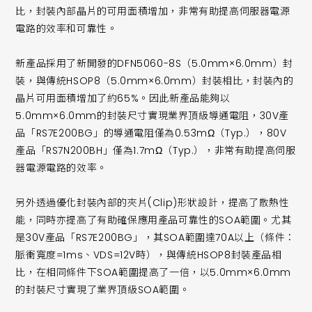
比，封裝內部晶片的可用面積增加，非常有助提高伺服器電源
電路的效率和可靠性。
新產品採用了新開發的DFN5060-8S（5.0mm×6.0mm）封
裝，與傳統HSOP8（5.0mm×6.0mm）封裝相比，封裝內的
晶片可用面積增加了約65%。因此新產品能夠以
5.0mm×6.0mm的封裝尺寸實現業界頂級導通電阻，30V產
品「RS7E200BG」的導通電阻僅為0.53mΩ（Typ.），80V
產品「RS7N200BH」僅為1.7mΩ（Typ.），非常有助提高伺服
器電源電路的效率。
另外透過優化封裝內部的夾片(Clip)形狀設計，提高了散熱性
能，同時亦提高了有助確保應用產品可靠性的SOA範圍。尤其
是30V產品「RS7E200BG」，其SOA範圍達70A以上（條件：
脈衝寬度=1ms、VDS=12V時），與傳統HSOP8封裝產品相
比，在相同條件下SOA範圍提高了一倍，以5.0mm×6.0mm
的封裝尺寸實現了業界頂級SOA範圍。