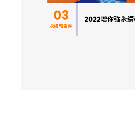
03
2022增你強永
永續報告書