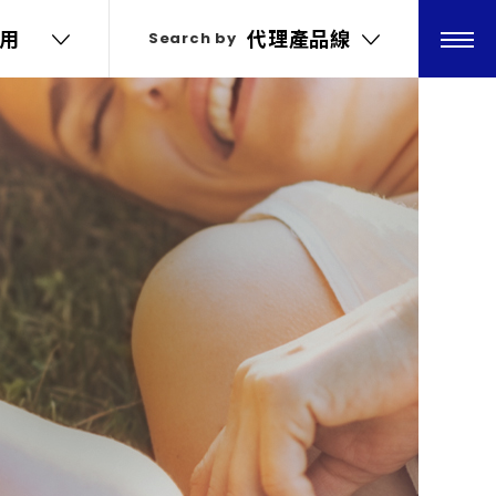
用
用
代理產品線
代理產品線
Search by
Search by