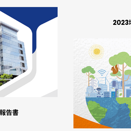
202
續報告書