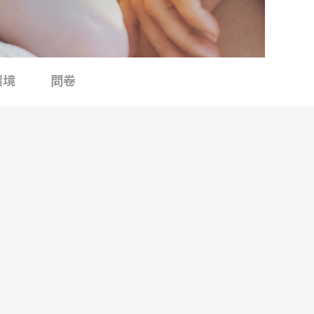
環境
問卷