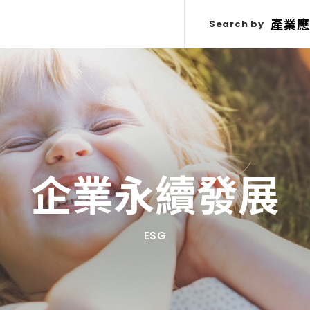
產業應
產業應
Search by
Search by
企業永續發展
ESG