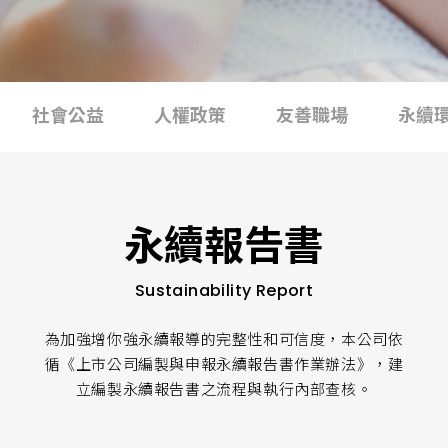
社會公益
人權政策
友善職場
永續
永續報告書
Sustainability Report
為加強增你強永續報導的完整性和可信度，本公司依
循《上市公司編製與申報永續報告書作業辦法》，建
立編製永續報告書之流程與執行內部查核。