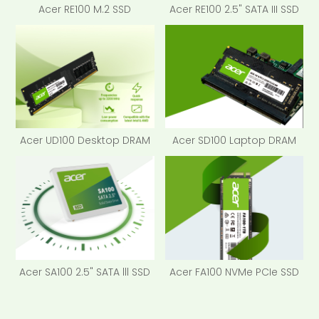
Acer RE100 M.2 SSD
Acer RE100 2.5" SATA III SSD
Acer UD100 Desktop DRAM
Acer SD100 Laptop DRAM
Acer SA100 2.5" SATA lll SSD
Acer FA100 NVMe PCIe SSD