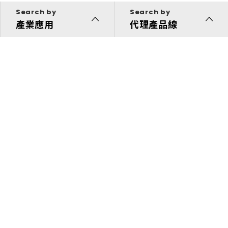
Search by
Search by
產業應用
代理產品線
代理產品線
解決方案
投資人關係
關於我們
快速連結
企業永續發展
新聞中心
菁英招募
聯絡我們