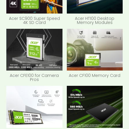
Acer SC900 Super Speed
Acer HT100 Desktop
4K SD Card
Memory Modules
Acer CFE100 for Camera
Acer CF100 Memory Card
Pros