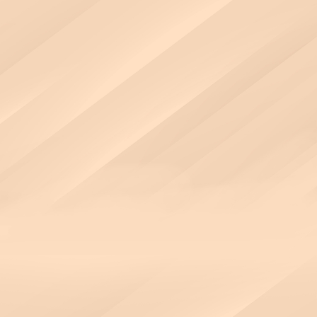
acer
堅如磐石
持久信賴之選