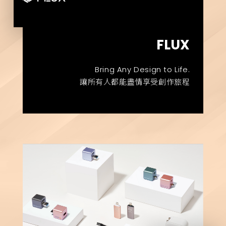
FLUX
Bring Any Design to Life.
讓所有人都能盡情享受創作旅程