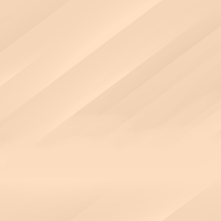
BIWIN
Biwin 承諾
堅定的可靠性、卓越的性能和持續的創新