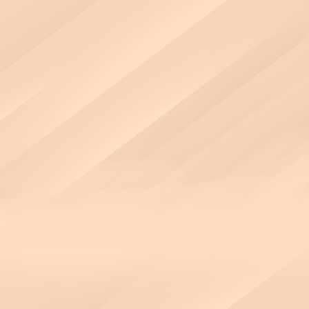
PREDATOR
電競電腦具備頂尖效能
讓您挑戰極限