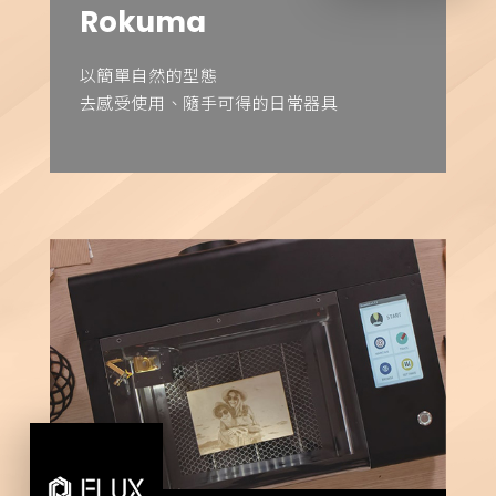
Rokuma
以簡單自然的型態
去感受使用、隨手可得的日常器具