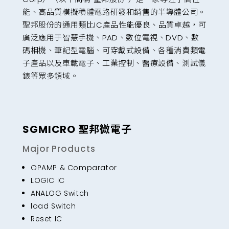
能、高品質模擬積體電路研發和銷售的半導體公司。
聖邦股份的通用類比IC產品性能優良、品質卓越，可
廣泛應用于智慧手機、PAD、數位電視、DVD、數
碼相機、筆記型電腦、可穿戴式設備、各種消費類電
子產品以及車載電子、工業控制、醫療設備、測試儀
錶等眾多領域。
SGMICRO 聖邦微電子
Major Products
OPAMP & Comparator
LOGIC IC
ANALOG Switch
load Switch
Reset IC