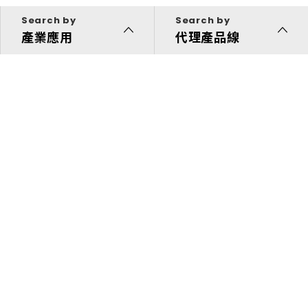
Search by
Search by
產業應用
代理產品線
代理產品線
解決方案
投資人關係
關於我們
快速連結
企業永續發展
新聞中心
菁英招募
聯絡我們