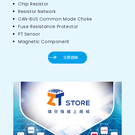
Chip Resistor
Resistor Network
CAN-BUS Common Mode Choke
Fuse Resistance Protector
PT Sensor
Magnetic Component
立即諮詢