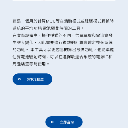
這是一個用於計算MCU等在活動模式或睡眠模式轉換時
系統的平均功耗·電池驅動時間的工具。
在實際設備中，操作模式的不同，供電電壓和電流會發
生很大變化，因此需要進行複雜的計算來確定整個系統
的功耗。 本工具可以更容易的算出設備功耗，也能準確
估算電池驅動時間，可以在選擇最適合系統的電源IC和
周邊裝置等時使用。
SPICE模型
立即咨询