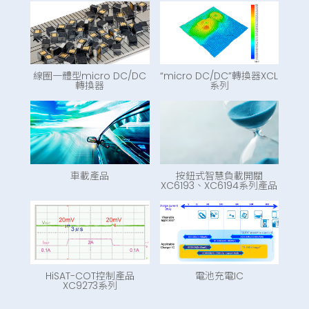
線圈一體型micro DC/DC
“micro DC/DC”轉換器XCL
轉換器
系列
車載產品
按鈕式智慧負載開關
XC6193、XC6194系列產品
HiSAT-COT控制產品
電池充電IC
XC9273系列